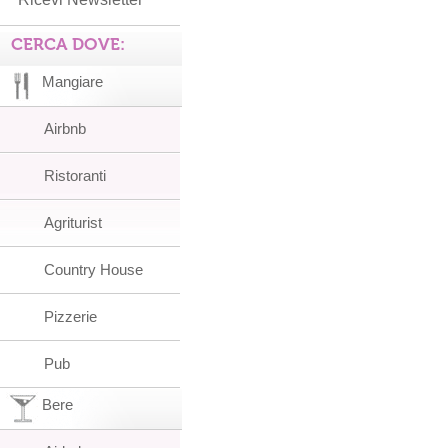
CERCA DOVE:
Mangiare
Airbnb
Ristoranti
Agriturist
Country House
Pizzerie
Pub
Bere