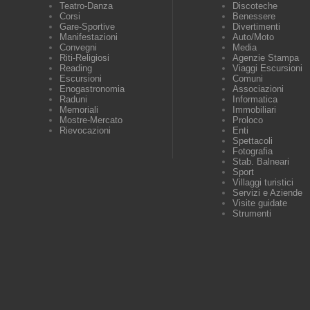
Teatro-Danza
Discoteche
Corsi
Benessere
Gare-Sportive
Divertimenti
Manifestazioni
Auto/Moto
Convegni
Media
Riti-Religiosi
Agenzie Stampa
Reading
Viaggi Escursioni
Escursioni
Comuni
Enogastronomia
Associazioni
Raduni
Informatica
Memoriali
Immobiliari
Mostre-Mercato
Proloco
Rievocazioni
Enti
Spettacoli
Fotografia
Stab. Balneari
Sport
Villaggi turistici
Servizi e Aziende
Visite guidate
Strumenti