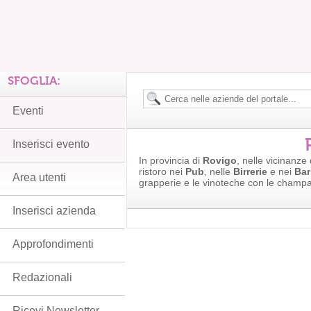
SFOGLIA:
Eventi
Inserisci evento
In provincia di
Rovigo
, nelle vicinanze 
ristoro nei
Pub
, nelle
Birrerie
e nei
Bar
Area utenti
grapperie e le vinoteche con le champa
Inserisci azienda
Approfondimenti
Redazionali
Ricevi Newsletter