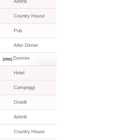
Airbnb
Country House
Pub
After Dinner
Dormire
Hotel
Campeggi
Ostelli
Airbnb
Country House