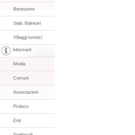
Benessere
Stab. Balneari
Villaggi turistici
Informarti
Media
Comuni
Associazioni
Proloco
Enti
Spettacoli