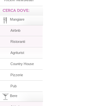
CERCA DOVE:
Mangiare
Airbnb
Ristoranti
Agriturist
Country House
Pizzerie
Pub
Bere