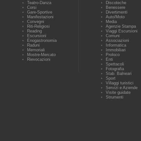
Teatro-Danza
Discoteche
Corsi
Benessere
Gare-Sportive
Divertimenti
Manifestazioni
Auto/Moto
Convegni
Media
Riti-Religiosi
Agenzie Stampa
Reading
Viaggi Escursioni
Escursioni
Comuni
Enogastronomia
Associazioni
Raduni
Informatica
Memoriali
Immobiliari
Mostre-Mercato
Proloco
Rievocazioni
Enti
Spettacoli
Fotografia
Stab. Balneari
Sport
Villaggi turistici
Servizi e Aziende
Visite guidate
Strumenti