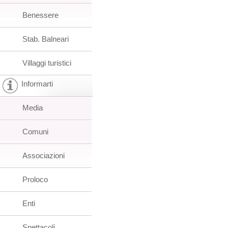
Benessere
Stab. Balneari
Villaggi turistici
Informarti
Media
Comuni
Associazioni
Proloco
Enti
Spettacoli