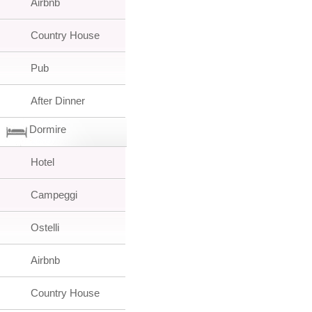
Airbnb
Country House
Pub
After Dinner
Dormire
Hotel
Campeggi
Ostelli
Airbnb
Country House