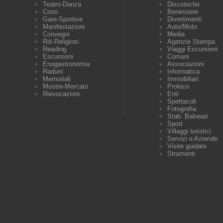
Teatro-Danza
Discoteche
Corsi
Benessere
Gare-Sportive
Divertimenti
Manifestazioni
Auto/Moto
Convegni
Media
Riti-Religiosi
Agenzie Stampa
Reading
Viaggi Escursioni
Escursioni
Comuni
Enogastronomia
Associazioni
Raduni
Informatica
Memoriali
Immobiliari
Mostre-Mercato
Proloco
Rievocazioni
Enti
Spettacoli
Fotografia
Stab. Balneari
Sport
Villaggi turistici
Servizi e Aziende
Visite guidate
Strumenti