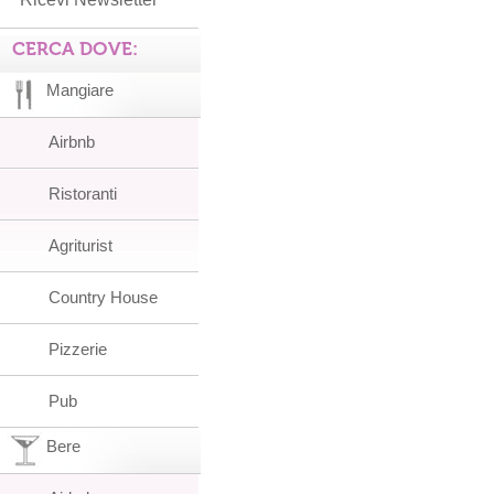
CERCA DOVE:
Mangiare
Airbnb
Ristoranti
Agriturist
Country House
Pizzerie
Pub
Bere