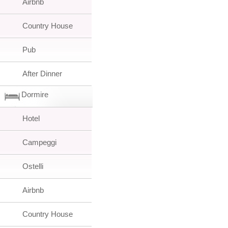
Airbnb
Country House
Pub
After Dinner
Dormire
Hotel
Campeggi
Ostelli
Airbnb
Country House