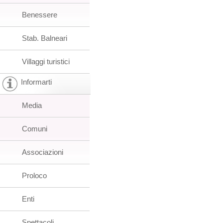
Benessere
Stab. Balneari
Villaggi turistici
Informarti
Media
Comuni
Associazioni
Proloco
Enti
Spettacoli