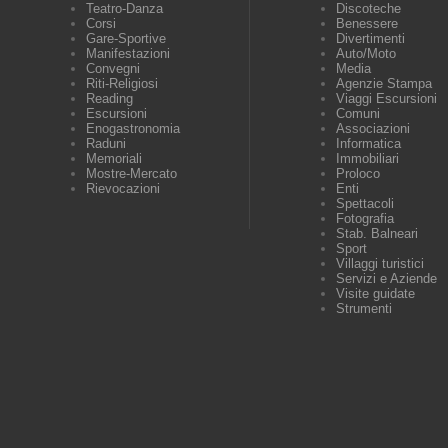
Teatro-Danza
Discoteche
Corsi
Benessere
Gare-Sportive
Divertimenti
Manifestazioni
Auto/Moto
Convegni
Media
Riti-Religiosi
Agenzie Stampa
Reading
Viaggi Escursioni
Escursioni
Comuni
Enogastronomia
Associazioni
Raduni
Informatica
Memoriali
Immobiliari
Mostre-Mercato
Proloco
Rievocazioni
Enti
Spettacoli
Fotografia
Stab. Balneari
Sport
Villaggi turistici
Servizi e Aziende
Visite guidate
Strumenti