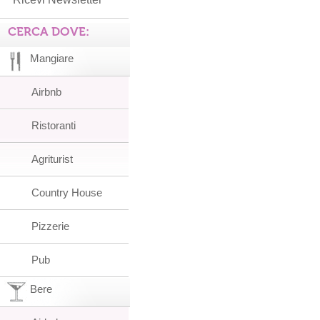
CERCA DOVE:
Mangiare
Airbnb
Ristoranti
Agriturist
Country House
Pizzerie
Pub
Bere