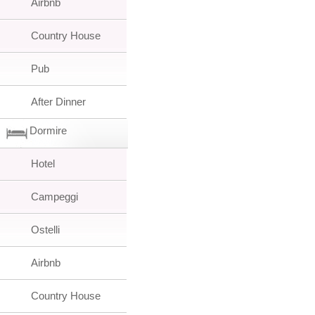
Airbnb
Country House
Pub
After Dinner
Dormire
Hotel
Campeggi
Ostelli
Airbnb
Country House