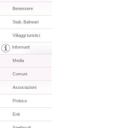
Benessere
Stab. Balneari
Villaggi turistici
Informarti
Media
Comuni
Associazioni
Proloco
Enti
Spettacoli