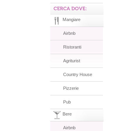
CERCA DOVE:
Mangiare
Airbnb
Ristoranti
Agriturist
Country House
Pizzerie
Pub
Bere
Airbnb