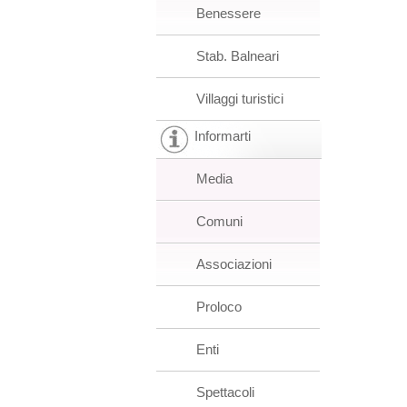
Benessere
Stab. Balneari
Villaggi turistici
Informarti
Media
Comuni
Associazioni
Proloco
Enti
Spettacoli