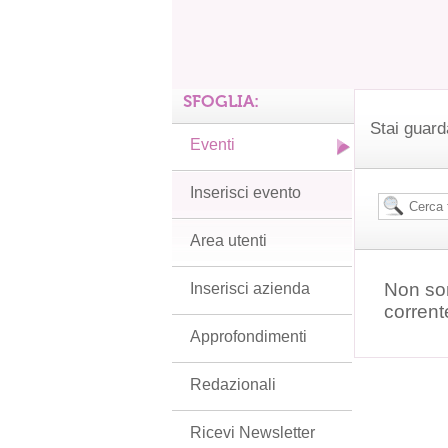
SFOGLIA:
Stai guard
Eventi
Inserisci evento
Area utenti
Non son
Inserisci azienda
corrent
Approfondimenti
Redazionali
Ricevi Newsletter