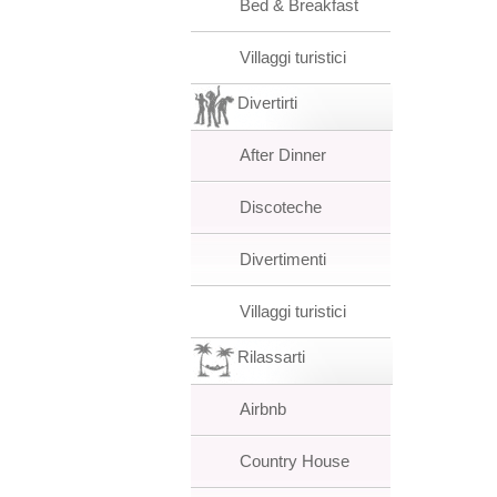
Bed & Breakfast
Villaggi turistici
Divertirti
After Dinner
Discoteche
Divertimenti
Villaggi turistici
Rilassarti
Airbnb
Country House