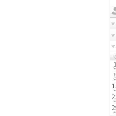
lu
lu
1
lu
2
lu
2
lu