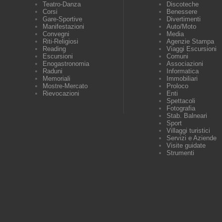
Teatro-Danza
Discoteche
Corsi
Benessere
Gare-Sportive
Divertimenti
Manifestazioni
Auto/Moto
Convegni
Media
Riti-Religiosi
Agenzie Stampa
Reading
Viaggi Escursioni
Escursioni
Comuni
Enogastronomia
Associazioni
Raduni
Informatica
Memoriali
Immobiliari
Mostre-Mercato
Proloco
Rievocazioni
Enti
Spettacoli
Fotografia
Stab. Balneari
Sport
Villaggi turistici
Servizi e Aziende
Visite guidate
Strumenti