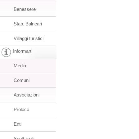
Benessere
Stab. Balneari
Villaggi turistici
Informarti
Media
Comuni
Associazioni
Proloco
Enti
Spettacoli