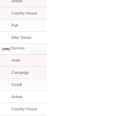
Airbnb
Country House
Pub
After Dinner
Dormire
Hotel
Campeggi
Ostelli
Airbnb
Country House