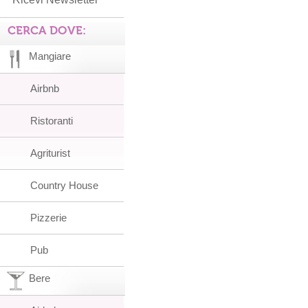
CERCA DOVE:
Mangiare
Airbnb
Ristoranti
Agriturist
Country House
Pizzerie
Pub
Bere