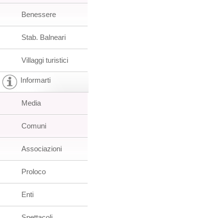
Benessere
Stab. Balneari
Villaggi turistici
Informarti
Media
Comuni
Associazioni
Proloco
Enti
Spettacoli