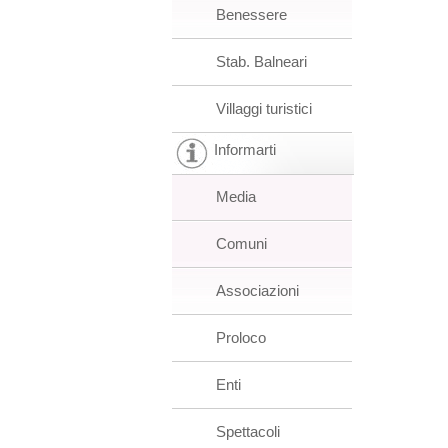
Benessere
Stab. Balneari
Villaggi turistici
Informarti
Media
Comuni
Associazioni
Proloco
Enti
Spettacoli