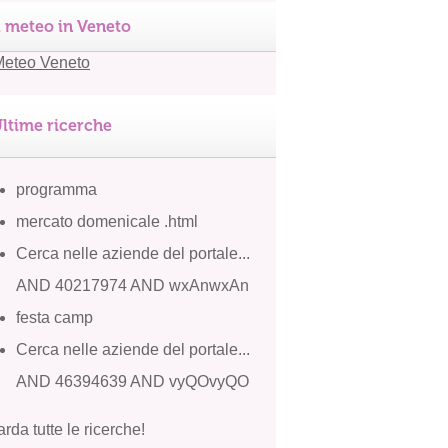
l meteo in Veneto
ltime ricerche
programma
mercato domenicale .html
Cerca nelle aziende del portale...
AND 40217974 AND wxAnwxAn
festa camp
Cerca nelle aziende del portale...
AND 46394639 AND vyQOvyQO
rda tutte le ricerche!