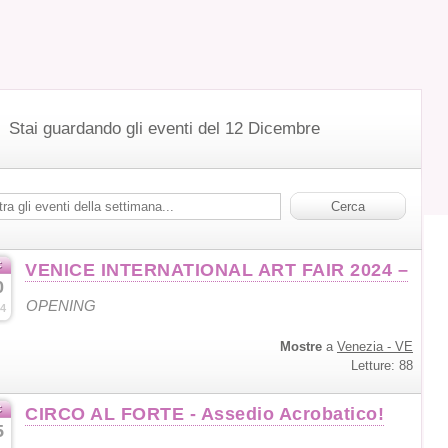
Stai guardando gli eventi del 12 Dicembre
c
VENICE INTERNATIONAL ART FAIR 2024 –
0
OPENING
4
Mostre
a
Venezia - VE
Letture: 88
c
CIRCO AL FORTE - Assedio Acrobatico!
5