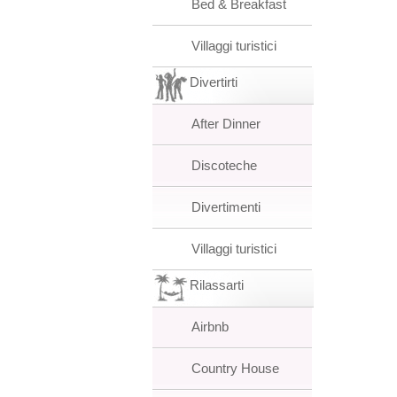
Bed & Breakfast
Villaggi turistici
Divertirti
After Dinner
Discoteche
Divertimenti
Villaggi turistici
Rilassarti
Airbnb
Country House