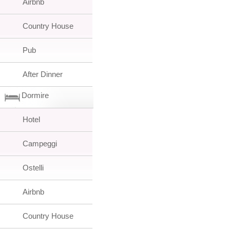
Airbnb
Country House
Pub
After Dinner
Dormire
Hotel
Campeggi
Ostelli
Airbnb
Country House