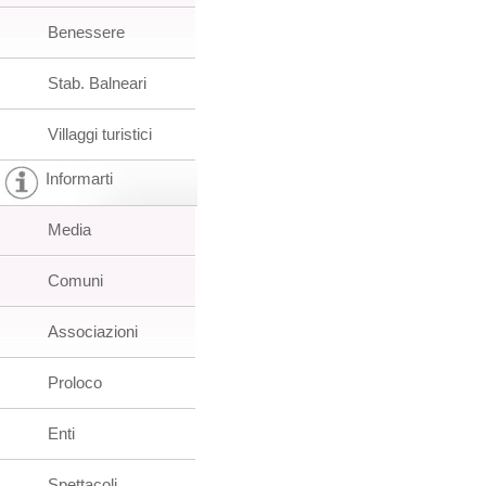
Benessere
Stab. Balneari
Villaggi turistici
Informarti
Media
Comuni
Associazioni
Proloco
Enti
Spettacoli