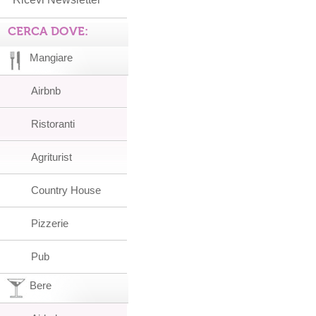
CERCA DOVE:
Mangiare
Airbnb
Ristoranti
Agriturist
Country House
Pizzerie
Pub
Bere