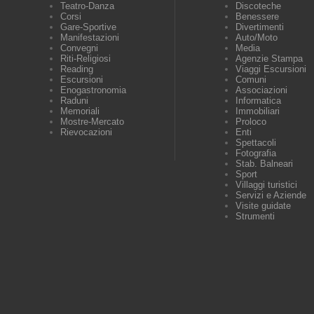
Teatro-Danza
Discoteche
Corsi
Benessere
Gare-Sportive
Divertimenti
Manifestazioni
Auto/Moto
Convegni
Media
Riti-Religiosi
Agenzie Stampa
Reading
Viaggi Escursioni
Escursioni
Comuni
Enogastronomia
Associazioni
Raduni
Informatica
Memoriali
Immobiliari
Mostre-Mercato
Proloco
Rievocazioni
Enti
Spettacoli
Fotografia
Stab. Balneari
Sport
Villaggi turistici
Servizi e Aziende
Visite guidate
Strumenti