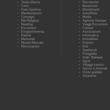
Teatro-Danza
Discoteche
Corsi
Benessere
Gare-Sportive
Divertimenti
Manifestazioni
Auto/Moto
Convegni
Media
Riti-Religiosi
Agenzie Stampa
Reading
Viaggi Escursioni
Escursioni
Comuni
Enogastronomia
Associazioni
Raduni
Informatica
Memoriali
Immobiliari
Mostre-Mercato
Proloco
Rievocazioni
Enti
Spettacoli
Fotografia
Stab. Balneari
Sport
Villaggi turistici
Servizi e Aziende
Visite guidate
Strumenti