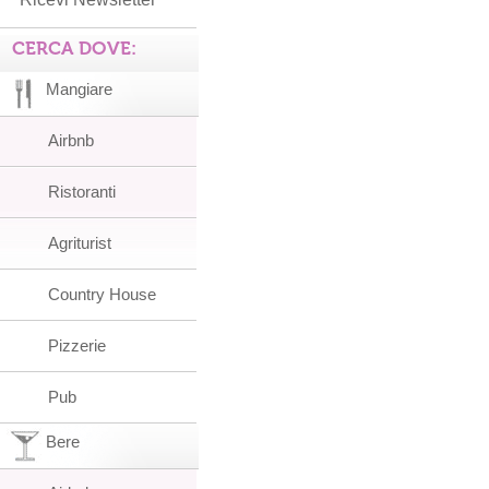
CERCA DOVE:
Mangiare
Airbnb
Ristoranti
Agriturist
Country House
Pizzerie
Pub
Bere