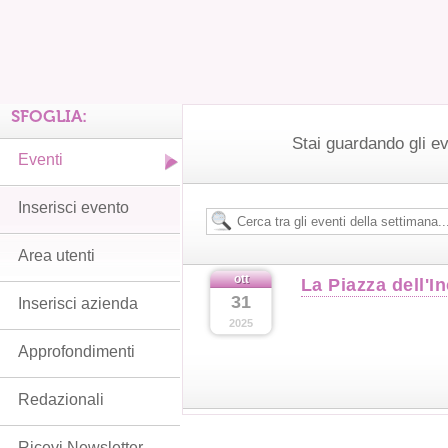
SFOGLIA:
Stai guardando gli ev
Eventi
Inserisci evento
Area utenti
ott
La Piazza dell'I
31
Inserisci azienda
2025
Approfondimenti
Redazionali
Ricevi Newsletter