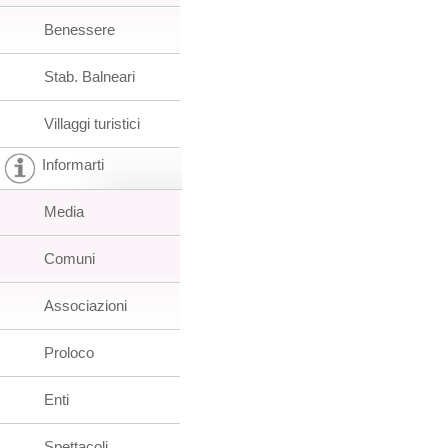
Benessere
Stab. Balneari
Villaggi turistici
Informarti
Media
Comuni
Associazioni
Proloco
Enti
Spettacoli