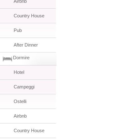
Airbnb
Country House
Pub
After Dinner
Dormire
Hotel
Campeggi
Ostelli
Airbnb
Country House