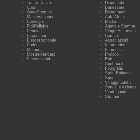
Teatro-Danza
Discoteche
Corsi
Benessere
Gare-Sportive
Divertimenti
Manifestazioni
Auto/Moto
Convegni
Media
Riti-Religiosi
Agenzie Stampa
Reading
Viaggi Escursioni
Escursioni
Comuni
Enogastronomia
Associazioni
Raduni
Informatica
Memoriali
Immobiliari
Mostre-Mercato
Proloco
Rievocazioni
Enti
Spettacoli
Fotografia
Stab. Balneari
Sport
Villaggi turistici
Servizi e Aziende
Visite guidate
Strumenti