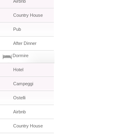
Airbnb
Country House
Pub
After Dinner
Dormire
Hotel
Campeggi
Ostelli
Airbnb
Country House