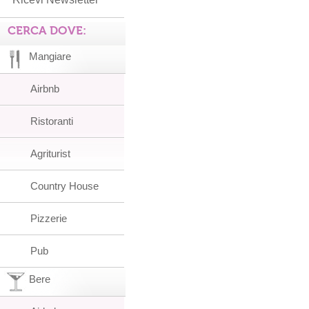
CERCA DOVE:
Mangiare
Airbnb
Ristoranti
Agriturist
Country House
Pizzerie
Pub
Bere