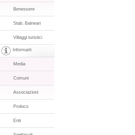
Benessere
Stab. Balneari
Villaggi turistici
Informarti
Media
Comuni
Associazioni
Proloco
Enti
Spettacoli