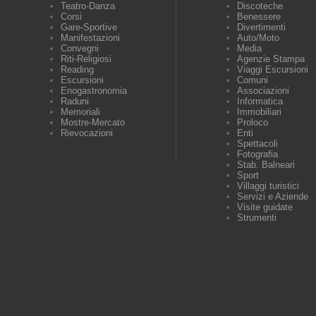
Teatro-Danza
Discoteche
Corsi
Benessere
Gare-Sportive
Divertimenti
Manifestazioni
Auto/Moto
Convegni
Media
Riti-Religiosi
Agenzie Stampa
Reading
Viaggi Escursioni
Escursioni
Comuni
Enogastronomia
Associazioni
Raduni
Informatica
Memoriali
Immobiliari
Mostre-Mercato
Proloco
Rievocazioni
Enti
Spettacoli
Fotografia
Stab. Balneari
Sport
Villaggi turistici
Servizi e Aziende
Visite guidate
Strumenti