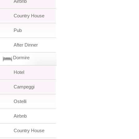
Airbnb
Country House
Pub
After Dinner
Dormire
Hotel
Campeggi
Ostelli
Airbnb
Country House