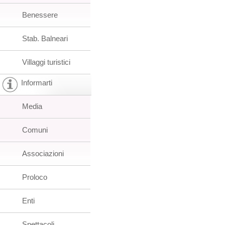
Benessere
Stab. Balneari
Villaggi turistici
Informarti
Media
Comuni
Associazioni
Proloco
Enti
Spettacoli