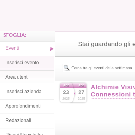
SFOGLIA:
Stai guardando gli e
Eventi
Inserisci evento
Area utenti
apr
apr
Alchimie Visi
Inserisci azienda
23
27
Connessioni t
2025
2025
Approfondimenti
Redazionali
Ricevi Newsletter