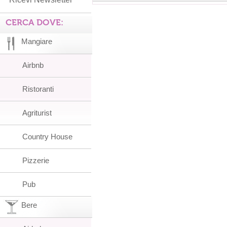
CERCA DOVE:
Mangiare
Airbnb
Ristoranti
Agriturist
Country House
Pizzerie
Pub
Bere