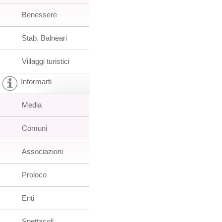
Benessere
Stab. Balneari
Villaggi turistici
Informarti
Media
Comuni
Associazioni
Proloco
Enti
Spettacoli