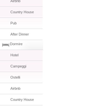
Airbnb
Country House
Pub
After Dinner
Dormire
Hotel
Campeggi
Ostelli
Airbnb
Country House