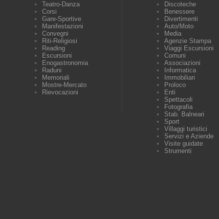
Teatro-Danza
Discoteche
Corsi
Benessere
Gare-Sportive
Divertimenti
Manifestazioni
Auto/Moto
Convegni
Media
Riti-Religiosi
Agenzie Stampa
Reading
Viaggi Escursioni
Escursioni
Comuni
Enogastronomia
Associazioni
Raduni
Informatica
Memoriali
Immobiliari
Mostre-Mercato
Proloco
Rievocazioni
Enti
Spettacoli
Fotografia
Stab. Balneari
Sport
Villaggi turistici
Servizi e Aziende
Visite guidate
Strumenti