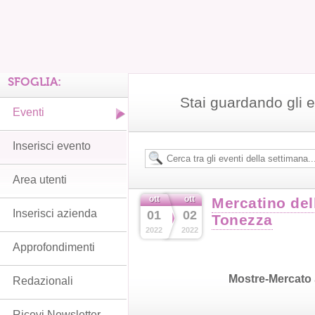
SFOGLIA:
Stai guardando gli e
Eventi
Inserisci evento
Area utenti
ott
ott
Mercatino del
Inserisci azienda
01
02
Tonezza
2022
2022
Approfondimenti
Mostre-Mercato
Redazionali
Ricevi Newsletter