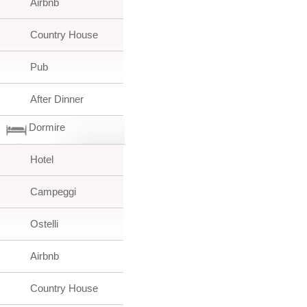
Airbnb
Country House
Pub
After Dinner
Dormire
Hotel
Campeggi
Ostelli
Airbnb
Country House