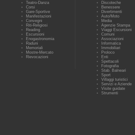
Teatro-Danza
Discoteche
Corsi
Benessere
Gare-Sportive
Divertimenti
Manifestazioni
Auto/Moto
Convegni
Media
Riti-Religiosi
Agenzie Stampa
Reading
Viaggi Escursioni
Escursioni
Comuni
Enogastronomia
Associazioni
Raduni
Informatica
Memoriali
Immobiliari
Mostre-Mercato
Proloco
Rievocazioni
Enti
Spettacoli
Fotografia
Stab. Balneari
Sport
Villaggi turistici
Servizi e Aziende
Visite guidate
Strumenti