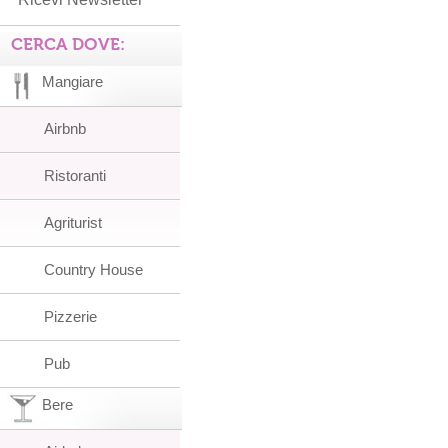
CERCA DOVE:
Mangiare
Airbnb
Ristoranti
Agriturist
Country House
Pizzerie
Pub
Bere