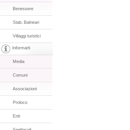
Benessere
Stab. Balneari
Villaggi turistici
Informarti
Media
Comuni
Associazioni
Proloco
Enti
Spettacoli