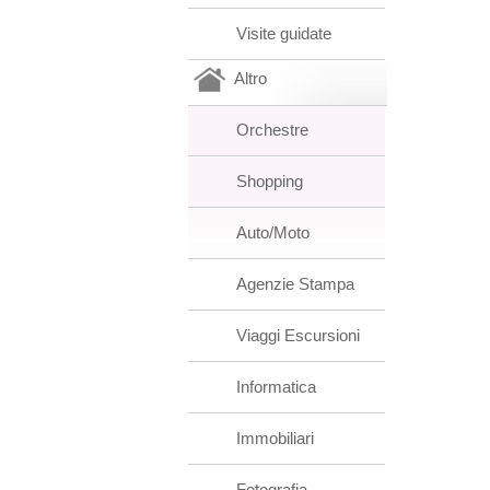
Visite guidate
Altro
Orchestre
Shopping
Auto/Moto
Agenzie Stampa
Viaggi Escursioni
Informatica
Immobiliari
Fotografia