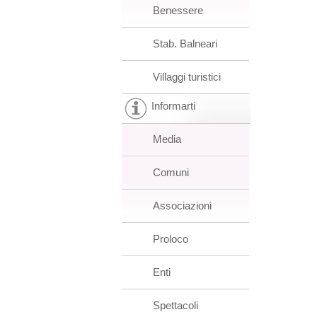
Benessere
Stab. Balneari
Villaggi turistici
Informarti
Media
Comuni
Associazioni
Proloco
Enti
Spettacoli