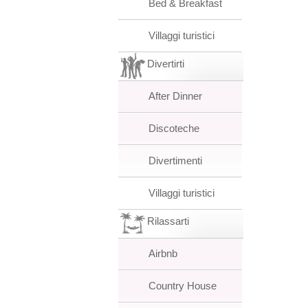
Bed & Breakfast
Villaggi turistici
Divertirti
After Dinner
Discoteche
Divertimenti
Villaggi turistici
Rilassarti
Airbnb
Country House