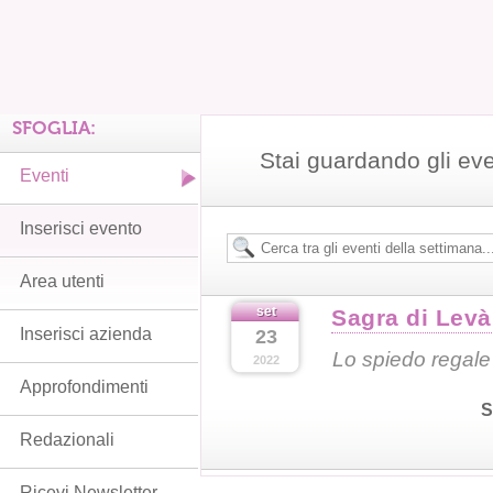
SFOGLIA:
Stai guardando gli ev
Eventi
Inserisci evento
Area utenti
set
Sagra di Levà
Inserisci azienda
23
Lo spiedo regale
2022
Approfondimenti
S
Redazionali
Ricevi Newsletter