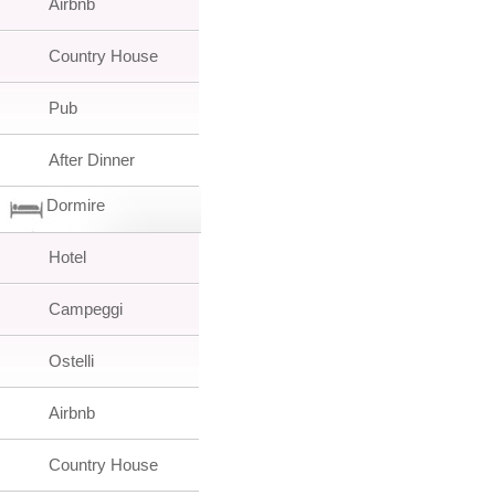
Airbnb
Country House
Pub
After Dinner
Dormire
Hotel
Campeggi
Ostelli
Airbnb
Country House