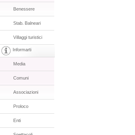
Benessere
Stab. Balneari
Villaggi turistici
Informarti
Media
Comuni
Associazioni
Proloco
Enti
Spettacoli