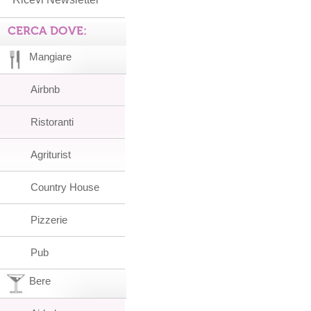
CERCA DOVE:
Mangiare
Airbnb
Ristoranti
Agriturist
Country House
Pizzerie
Pub
Bere