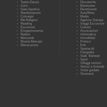
Teatro-Danza
Discoteche
Corsi
Benessere
Gare-Sportive
Divertimenti
Manifestazioni
Auto/Moto
Convegni
Media
Riti-Religiosi
Agenzie Stampa
Reading
Viaggi Escursioni
Escursioni
Comuni
Enogastronomia
Associazioni
Raduni
Informatica
Memoriali
Immobiliari
Mostre-Mercato
Proloco
Rievocazioni
Enti
Spettacoli
Fotografia
Stab. Balneari
Sport
Villaggi turistici
Servizi e Aziende
Visite guidate
Strumenti