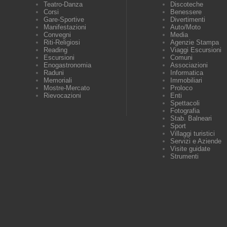
Teatro-Danza
Discoteche
Corsi
Benessere
Gare-Sportive
Divertimenti
Manifestazioni
Auto/Moto
Convegni
Media
Riti-Religiosi
Agenzie Stampa
Reading
Viaggi Escursioni
Escursioni
Comuni
Enogastronomia
Associazioni
Raduni
Informatica
Memoriali
Immobiliari
Mostre-Mercato
Proloco
Rievocazioni
Enti
Spettacoli
Fotografia
Stab. Balneari
Sport
Villaggi turistici
Servizi e Aziende
Visite guidate
Strumenti