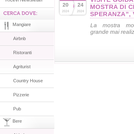
20
24
MOSTRA DI 
2024
2024
CERCA DOVE:
SPERANZA”, 
Mangiare
La mostra mono
grande mai realizz
Airbnb
Ristoranti
Agriturist
Country House
Pizzerie
Pub
Bere