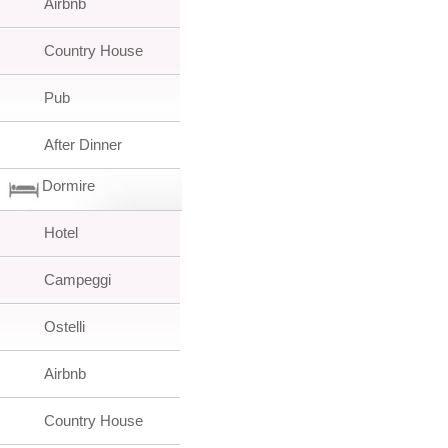
Airbnb
Country House
Pub
After Dinner
Dormire
Hotel
Campeggi
Ostelli
Airbnb
Country House