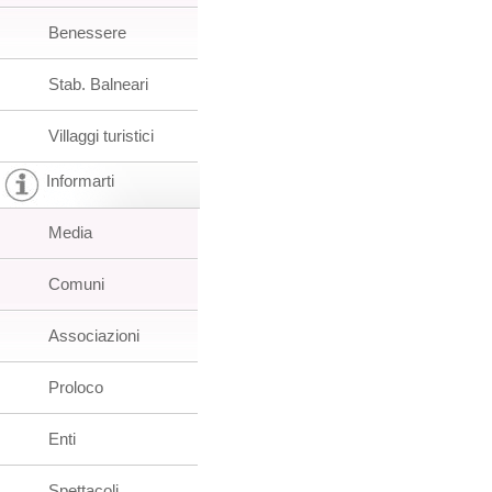
Benessere
Stab. Balneari
Villaggi turistici
Informarti
Media
Comuni
Associazioni
Proloco
Enti
Spettacoli