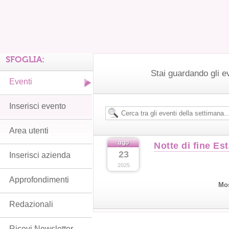
SFOGLIA:
Stai guardando gli e
Eventi
Inserisci evento
Area utenti
ago
Notte di fine Es
23
Inserisci azienda
2025
Approfondimenti
Mos
Redazionali
Ricevi Newsletter