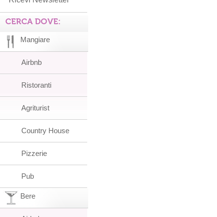
CERCA DOVE:
Mangiare
Airbnb
Ristoranti
Agriturist
Country House
Pizzerie
Pub
Bere