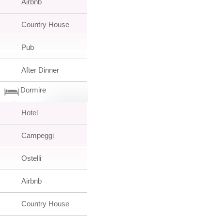
Airbnb
Country House
Pub
After Dinner
Dormire
Hotel
Campeggi
Ostelli
Airbnb
Country House