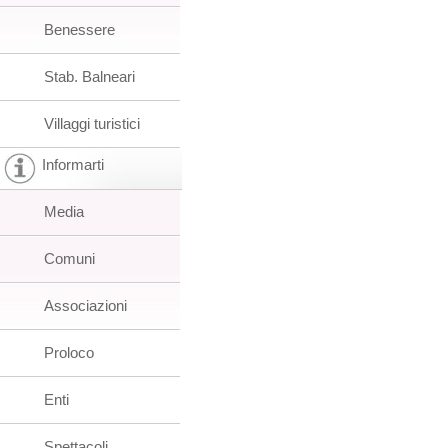
Benessere
Stab. Balneari
Villaggi turistici
Informarti
Media
Comuni
Associazioni
Proloco
Enti
Spettacoli