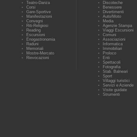
Teatro-Danza
Discoteche
Corsi
Benessere
Gare-Sportive
Divertimenti
Manifestazioni
Auto/Moto
Convegni
Media
Riti-Religiosi
Agenzie Stampa
Reading
Viaggi Escursioni
Escursioni
Comuni
Enogastronomia
Associazioni
Raduni
Informatica
Memoriali
Immobiliari
Mostre-Mercato
Proloco
Rievocazioni
Enti
Spettacoli
Fotografia
Stab. Balneari
Sport
Villaggi turistici
Servizi e Aziende
Visite guidate
Strumenti