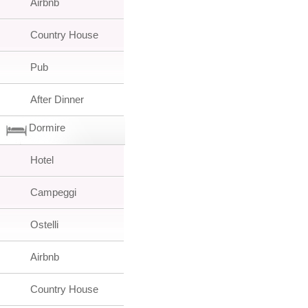
Airbnb
Country House
Pub
After Dinner
Dormire
Hotel
Campeggi
Ostelli
Airbnb
Country House