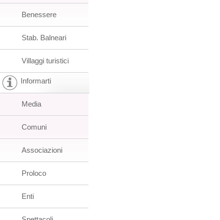
Benessere
Stab. Balneari
Villaggi turistici
Informarti
Media
Comuni
Associazioni
Proloco
Enti
Spettacoli