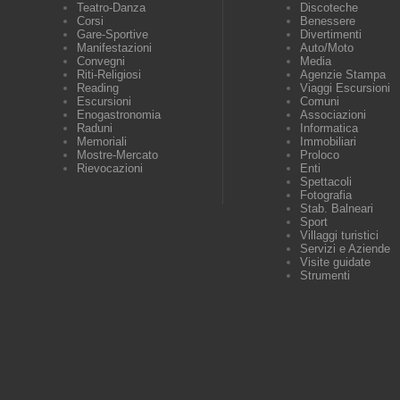
Teatro-Danza
Discoteche
Corsi
Benessere
Gare-Sportive
Divertimenti
Manifestazioni
Auto/Moto
Convegni
Media
Riti-Religiosi
Agenzie Stampa
Reading
Viaggi Escursioni
Escursioni
Comuni
Enogastronomia
Associazioni
Raduni
Informatica
Memoriali
Immobiliari
Mostre-Mercato
Proloco
Rievocazioni
Enti
Spettacoli
Fotografia
Stab. Balneari
Sport
Villaggi turistici
Servizi e Aziende
Visite guidate
Strumenti