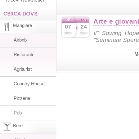
CERCA DOVE:
ott
nov
Arte e giovani
Mangiare
07
24
Il” Sowing Hop
2024
2024
“Seminare Spera
Airbnb
M
Ristoranti
Agriturist
Country House
Pizzerie
Pub
Bere