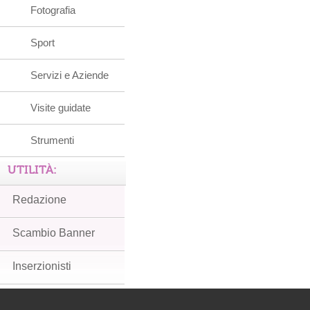
Fotografia
Sport
Servizi e Aziende
Visite guidate
Strumenti
UTILITÀ:
Redazione
Scambio Banner
Inserzionisti