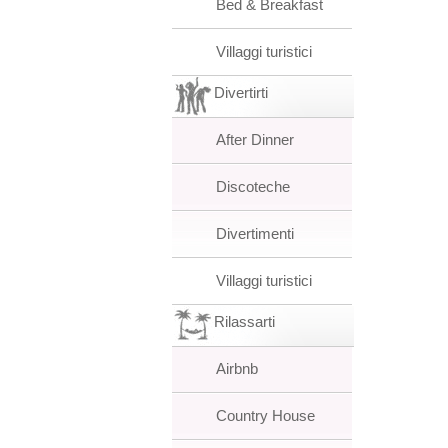
Bed & Breakfast
Villaggi turistici
Divertirti
After Dinner
Discoteche
Divertimenti
Villaggi turistici
Rilassarti
Airbnb
Country House