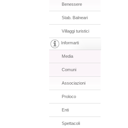
Benessere
Stab. Balneari
Villaggi turistici
Informarti
Media
Comuni
Associazioni
Proloco
Enti
Spettacoli