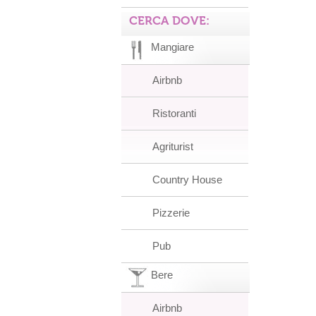
CERCA DOVE:
Mangiare
Airbnb
Ristoranti
Agriturist
Country House
Pizzerie
Pub
Bere
Airbnb