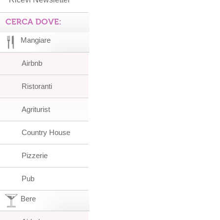
CERCA DOVE:
Mangiare
Airbnb
Ristoranti
Agriturist
Country House
Pizzerie
Pub
Bere