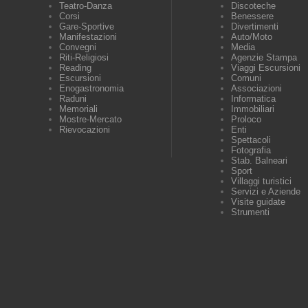
Teatro-Danza
Discoteche
Corsi
Benessere
Gare-Sportive
Divertimenti
Manifestazioni
Auto/Moto
Convegni
Media
Riti-Religiosi
Agenzie Stampa
Reading
Viaggi Escursioni
Escursioni
Comuni
Enogastronomia
Associazioni
Raduni
Informatica
Memoriali
Immobiliari
Mostre-Mercato
Proloco
Rievocazioni
Enti
Spettacoli
Fotografia
Stab. Balneari
Sport
Villaggi turistici
Servizi e Aziende
Visite guidate
Strumenti