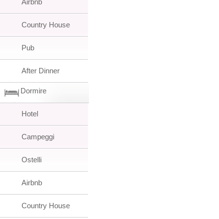
Airbnb
Country House
Pub
After Dinner
Dormire
Hotel
Campeggi
Ostelli
Airbnb
Country House