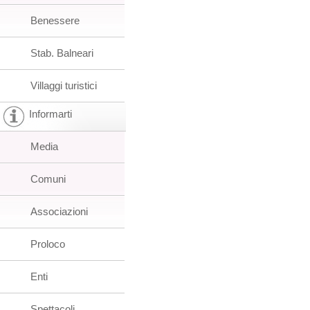
Benessere
Stab. Balneari
Villaggi turistici
Informarti
Media
Comuni
Associazioni
Proloco
Enti
Spettacoli