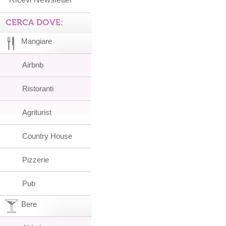
CERCA DOVE:
Mangiare
Airbnb
Ristoranti
Agriturist
Country House
Pizzerie
Pub
Bere