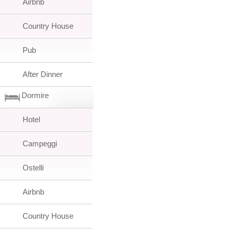
Airbnb
Country House
Pub
After Dinner
Dormire
Hotel
Campeggi
Ostelli
Airbnb
Country House