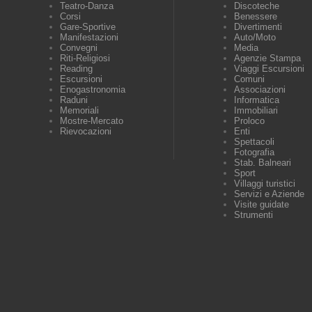
Teatro-Danza
Discoteche
Corsi
Benessere
Gare-Sportive
Divertimenti
Manifestazioni
Auto/Moto
Convegni
Media
Riti-Religiosi
Agenzie Stampa
Reading
Viaggi Escursioni
Escursioni
Comuni
Enogastronomia
Associazioni
Raduni
Informatica
Memoriali
Immobiliari
Mostre-Mercato
Proloco
Rievocazioni
Enti
Spettacoli
Fotografia
Stab. Balneari
Sport
Villaggi turistici
Servizi e Aziende
Visite guidate
Strumenti