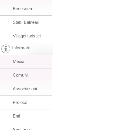
Benessere
Stab. Balneari
Villaggi turistici
Informarti
Media
Comuni
Associazioni
Proloco
Enti
Spettacoli