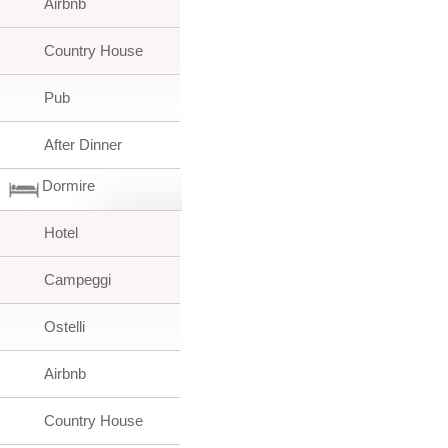
Airbnb
Country House
Pub
After Dinner
Dormire
Hotel
Campeggi
Ostelli
Airbnb
Country House