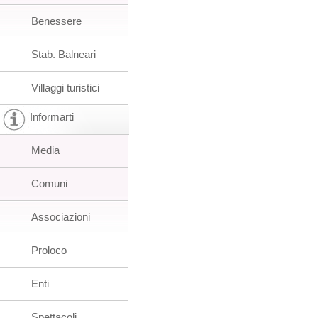
Benessere
Stab. Balneari
Villaggi turistici
Informarti
Media
Comuni
Associazioni
Proloco
Enti
Spettacoli