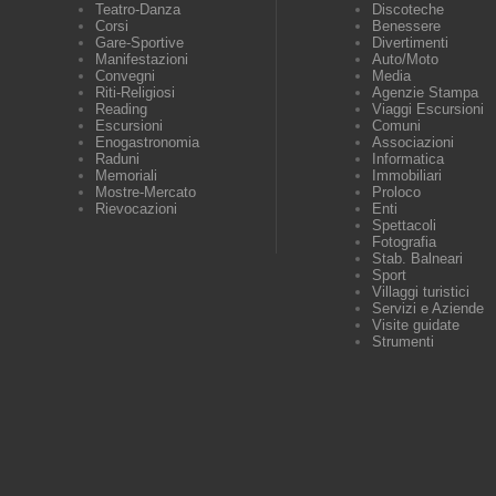
Teatro-Danza
Discoteche
Corsi
Benessere
Gare-Sportive
Divertimenti
Manifestazioni
Auto/Moto
Convegni
Media
Riti-Religiosi
Agenzie Stampa
Reading
Viaggi Escursioni
Escursioni
Comuni
Enogastronomia
Associazioni
Raduni
Informatica
Memoriali
Immobiliari
Mostre-Mercato
Proloco
Rievocazioni
Enti
Spettacoli
Fotografia
Stab. Balneari
Sport
Villaggi turistici
Servizi e Aziende
Visite guidate
Strumenti