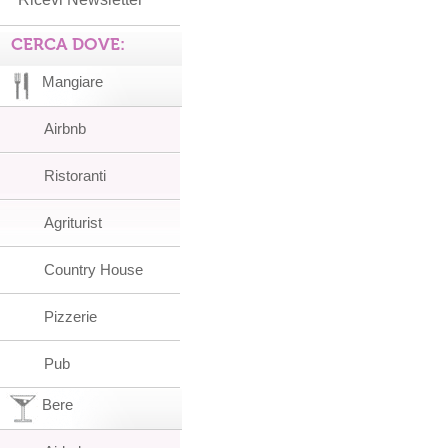
CERCA DOVE:
Mangiare
Airbnb
Ristoranti
Agriturist
Country House
Pizzerie
Pub
Bere