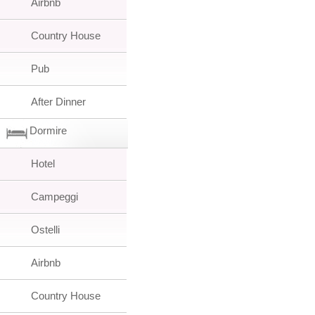
Airbnb
Country House
Pub
After Dinner
Dormire
Hotel
Campeggi
Ostelli
Airbnb
Country House