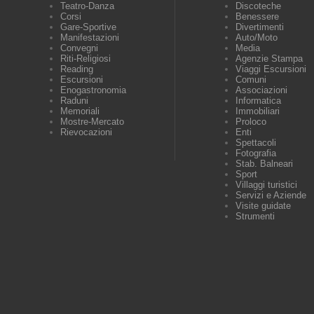
Teatro-Danza
Discoteche
Corsi
Benessere
Gare-Sportive
Divertimenti
Manifestazioni
Auto/Moto
Convegni
Media
Riti-Religiosi
Agenzie Stampa
Reading
Viaggi Escursioni
Escursioni
Comuni
Enogastronomia
Associazioni
Raduni
Informatica
Memoriali
Immobiliari
Mostre-Mercato
Proloco
Rievocazioni
Enti
Spettacoli
Fotografia
Stab. Balneari
Sport
Villaggi turistici
Servizi e Aziende
Visite guidate
Strumenti