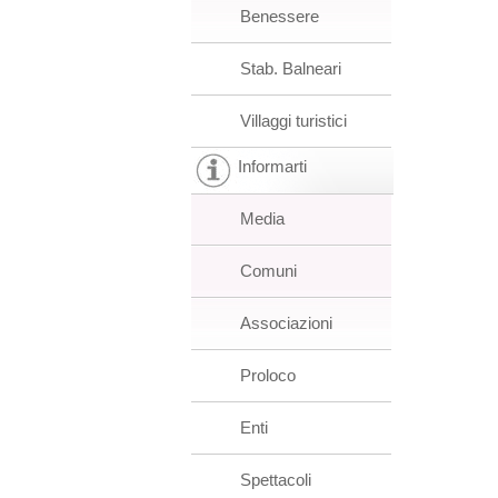
Benessere
Stab. Balneari
Villaggi turistici
Informarti
Media
Comuni
Associazioni
Proloco
Enti
Spettacoli