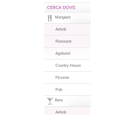
CERCA DOVE:
Mangiare
Airbnb
Ristoranti
Agriturist
Country House
Pizzerie
Pub
Bere
Airbnb