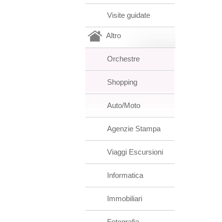
Visite guidate
Altro
Orchestre
Shopping
Auto/Moto
Agenzie Stampa
Viaggi Escursioni
Informatica
Immobiliari
Fotografia