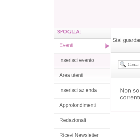
SFOGLIA:
Stai guarda
Eventi
Inserisci evento
Area utenti
Non son
Inserisci azienda
corrent
Approfondimenti
Redazionali
Ricevi Newsletter