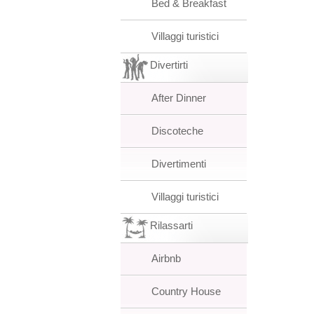
Bed & Breakfast
Villaggi turistici
Divertirti
After Dinner
Discoteche
Divertimenti
Villaggi turistici
Rilassarti
Airbnb
Country House