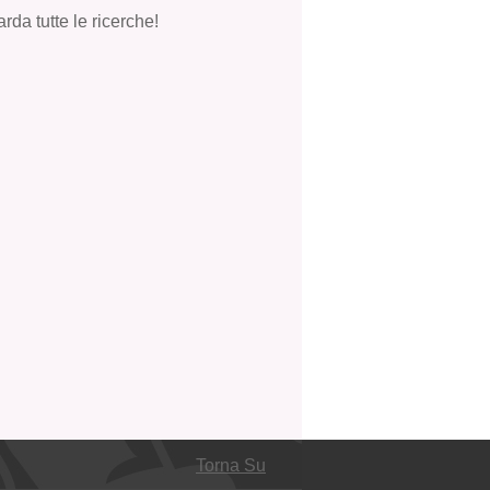
rda tutte le ricerche!
Torna Su