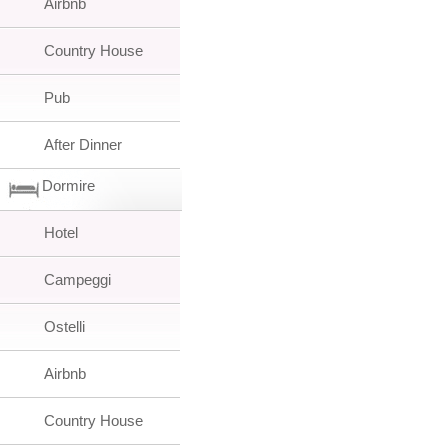
Airbnb
Country House
Pub
After Dinner
Dormire
Hotel
Campeggi
Ostelli
Airbnb
Country House