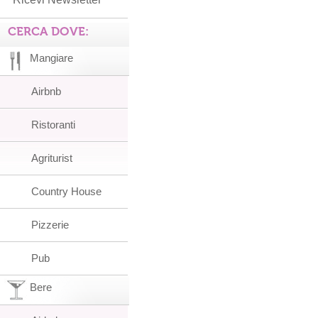
CERCA DOVE:
Mangiare
Airbnb
Ristoranti
Agriturist
Country House
Pizzerie
Pub
Bere