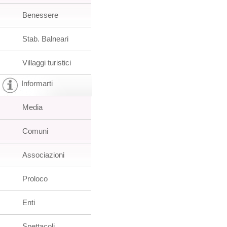
Benessere
Stab. Balneari
Villaggi turistici
Informarti
Media
Comuni
Associazioni
Proloco
Enti
Spettacoli