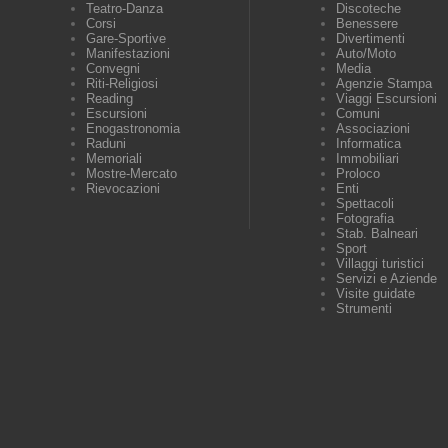
Teatro-Danza
Discoteche
Corsi
Benessere
Gare-Sportive
Divertimenti
Manifestazioni
Auto/Moto
Convegni
Media
Riti-Religiosi
Agenzie Stampa
Reading
Viaggi Escursioni
Escursioni
Comuni
Enogastronomia
Associazioni
Raduni
Informatica
Memoriali
Immobiliari
Mostre-Mercato
Proloco
Rievocazioni
Enti
Spettacoli
Fotografia
Stab. Balneari
Sport
Villaggi turistici
Servizi e Aziende
Visite guidate
Strumenti