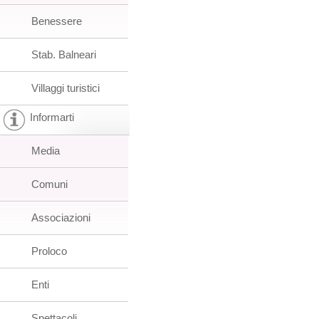
Benessere
Stab. Balneari
Villaggi turistici
Informarti
Media
Comuni
Associazioni
Proloco
Enti
Spettacoli