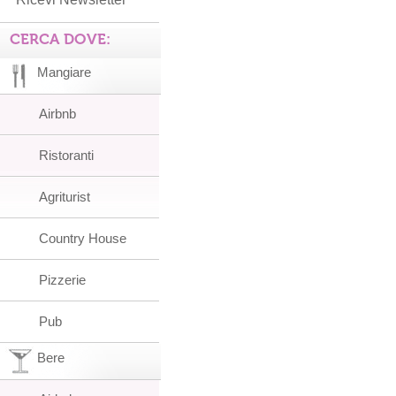
CERCA DOVE:
Mangiare
Airbnb
Ristoranti
Agriturist
Country House
Pizzerie
Pub
Bere