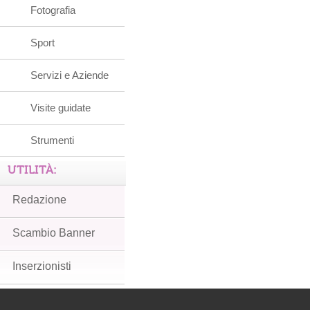
Fotografia
Sport
Servizi e Aziende
Visite guidate
Strumenti
UTILITÀ:
Redazione
Scambio Banner
Inserzionisti