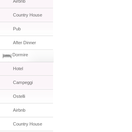
Airbnb
Country House
Pub
After Dinner
Dormire
Hotel
Campeggi
Ostelli
Airbnb
Country House