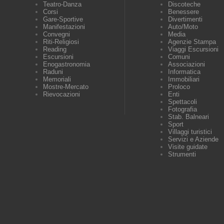
Teatro-Danza
Discoteche
Corsi
Benessere
Gare-Sportive
Divertimenti
Manifestazioni
Auto/Moto
Convegni
Media
Riti-Religiosi
Agenzie Stampa
Reading
Viaggi Escursioni
Escursioni
Comuni
Enogastronomia
Associazioni
Raduni
Informatica
Memoriali
Immobiliari
Mostre-Mercato
Proloco
Rievocazioni
Enti
Spettacoli
Fotografia
Stab. Balneari
Sport
Villaggi turistici
Servizi e Aziende
Visite guidate
Strumenti