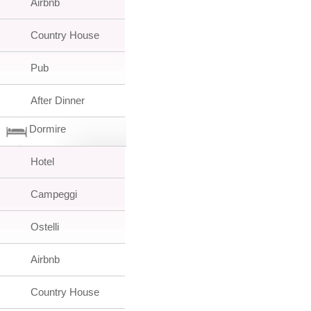
Airbnb
Country House
Pub
After Dinner
Dormire
Hotel
Campeggi
Ostelli
Airbnb
Country House