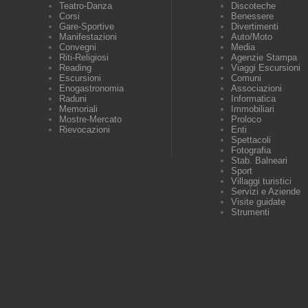
Teatro-Danza
Discoteche
Corsi
Benessere
Gare-Sportive
Divertimenti
Manifestazioni
Auto/Moto
Convegni
Media
Riti-Religiosi
Agenzie Stampa
Reading
Viaggi Escursioni
Escursioni
Comuni
Enogastronomia
Associazioni
Raduni
Informatica
Memoriali
Immobiliari
Mostre-Mercato
Proloco
Rievocazioni
Enti
Spettacoli
Fotografia
Stab. Balneari
Sport
Villaggi turistici
Servizi e Aziende
Visite guidate
Strumenti