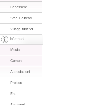
Benessere
Stab. Balneari
Villaggi turistici
Informarti
Media
Comuni
Associazioni
Proloco
Enti
Spettacoli