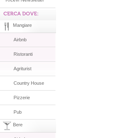
CERCA DOVE:
Mangiare
Airbnb
Ristoranti
Agriturist
Country House
Pizzerie
Pub
Bere