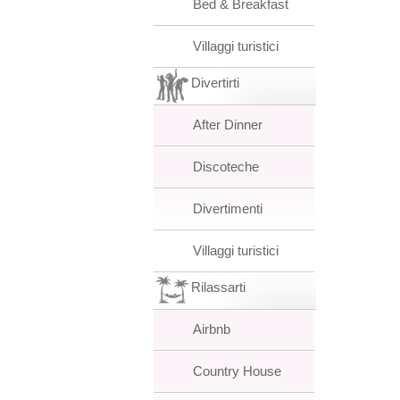
Bed & Breakfast
Villaggi turistici
Divertirti
After Dinner
Discoteche
Divertimenti
Villaggi turistici
Rilassarti
Airbnb
Country House