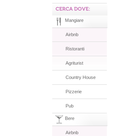
CERCA DOVE:
Mangiare
Airbnb
Ristoranti
Agriturist
Country House
Pizzerie
Pub
Bere
Airbnb