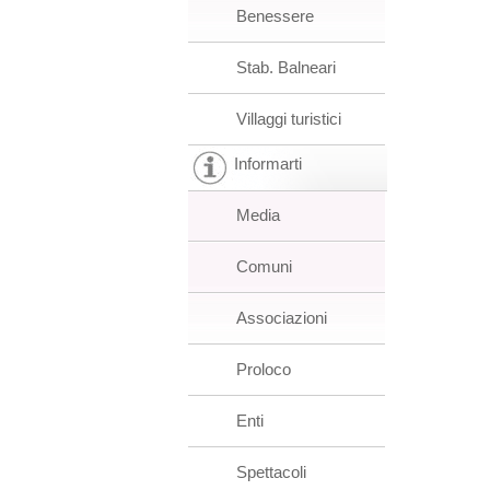
Benessere
Stab. Balneari
Villaggi turistici
Informarti
Media
Comuni
Associazioni
Proloco
Enti
Spettacoli