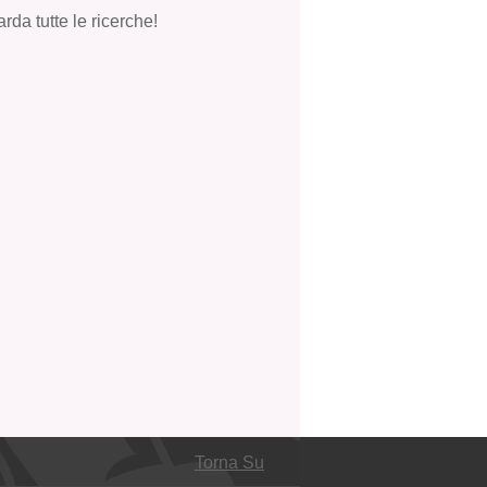
rda tutte le ricerche!
Torna Su