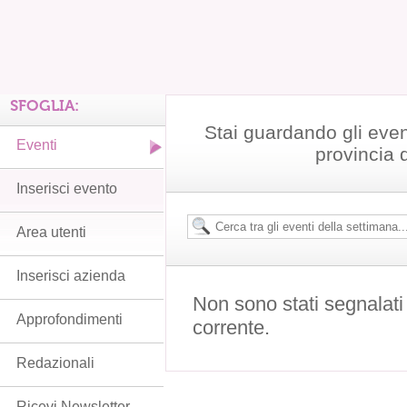
SFOGLIA:
Stai guardando gli even
Eventi
provincia 
Inserisci evento
Area utenti
Inserisci azienda
Non sono stati segnalati
Approfondimenti
corrente.
Redazionali
Ricevi Newsletter