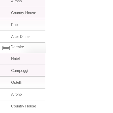
Airbnb
Country House
Pub
After Dinner
Dormire
Hotel
Campeggi
Ostelli
Airbnb
Country House