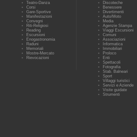
Teatro-Danza
Discoteche
Corsi
Benessere
Gare-Sportive
Divertimenti
Manifestazioni
Auto/Moto
Convegni
Media
Riti-Religiosi
Agenzie Stampa
Reading
Viaggi Escursioni
Escursioni
Comuni
Enogastronomia
Associazioni
Raduni
Informatica
Memoriali
Immobiliari
Mostre-Mercato
Proloco
Rievocazioni
Enti
Spettacoli
Fotografia
Stab. Balneari
Sport
Villaggi turistici
Servizi e Aziende
Visite guidate
Strumenti