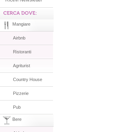
CERCA DOVE:
Mangiare
Airbnb
Ristoranti
Agriturist
Country House
Pizzerie
Pub
Bere