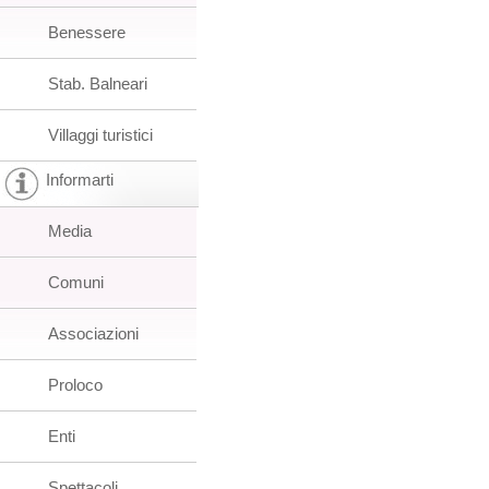
Benessere
Stab. Balneari
Villaggi turistici
Informarti
Media
Comuni
Associazioni
Proloco
Enti
Spettacoli