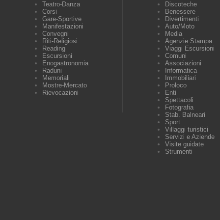
Teatro-Danza
Discoteche
Corsi
Benessere
Gare-Sportive
Divertimenti
Manifestazioni
Auto/Moto
Convegni
Media
Riti-Religiosi
Agenzie Stampa
Reading
Viaggi Escursioni
Escursioni
Comuni
Enogastronomia
Associazioni
Raduni
Informatica
Memoriali
Immobiliari
Mostre-Mercato
Proloco
Rievocazioni
Enti
Spettacoli
Fotografia
Stab. Balneari
Sport
Villaggi turistici
Servizi e Aziende
Visite guidate
Strumenti