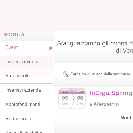
SFOGLIA:
Stai guardando gli eventi d
Eventi
di Ve
Inserisci evento
Area utenti
Inserisci azienda
apr
apr
InDiga Spring
05
06
Il Mercatino
Approfondimenti
2025
2025
Mostr
Redazionali
Ricevi Newsletter