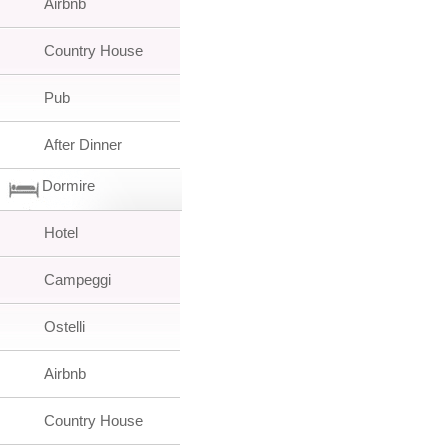
Airbnb
Country House
Pub
After Dinner
Dormire
Hotel
Campeggi
Ostelli
Airbnb
Country House