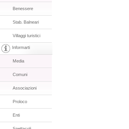
Benessere
Stab. Balneari
Villaggi turistici
Informarti
Media
Comuni
Associazioni
Proloco
Enti
Spettacoli