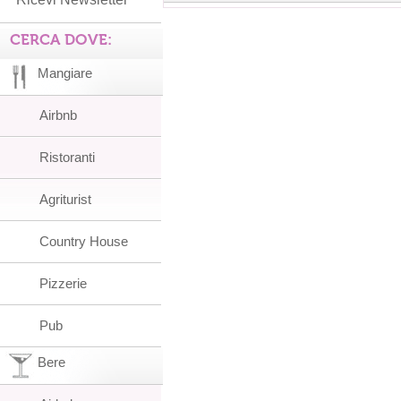
CERCA DOVE:
Mangiare
Airbnb
Ristoranti
Agriturist
Country House
Pizzerie
Pub
Bere