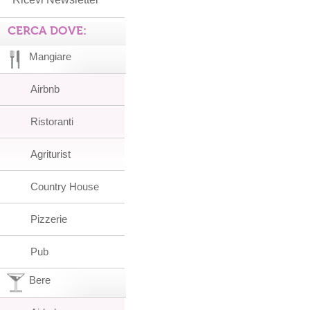
CERCA DOVE:
Mangiare
Airbnb
Ristoranti
Agriturist
Country House
Pizzerie
Pub
Bere