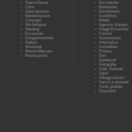
Teatro-Danza
Discoteche
Corsi
Benessere
Gare-Sportive
Divertimenti
Manifestazioni
Auto/Moto
Convegni
Media
Riti-Religiosi
Agenzie Stampa
Reading
Viaggi Escursioni
Escursioni
Comuni
Enogastronomia
Associazioni
Raduni
Informatica
Memoriali
Immobiliari
Mostre-Mercato
Proloco
Rievocazioni
Enti
Spettacoli
Fotografia
Stab. Balneari
Sport
Villaggi turistici
Servizi e Aziende
Visite guidate
Strumenti