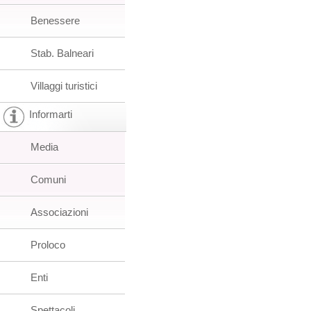
Benessere
Stab. Balneari
Villaggi turistici
Informarti
Media
Comuni
Associazioni
Proloco
Enti
Spettacoli