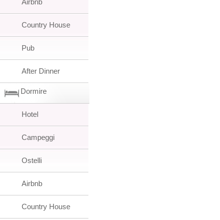
Airbnb
Country House
Pub
After Dinner
Dormire
Hotel
Campeggi
Ostelli
Airbnb
Country House