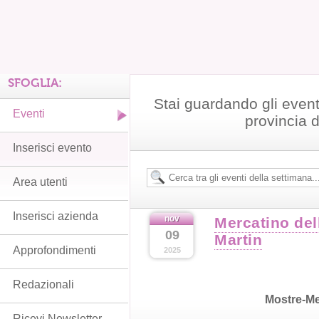
SFOGLIA:
Stai guardando gli even
Eventi
provincia 
Inserisci evento
Area utenti
Inserisci azienda
nov
Mercatino del
09
Martin
Approfondimenti
2025
Redazionali
Mostre-Me
Ricevi Newsletter