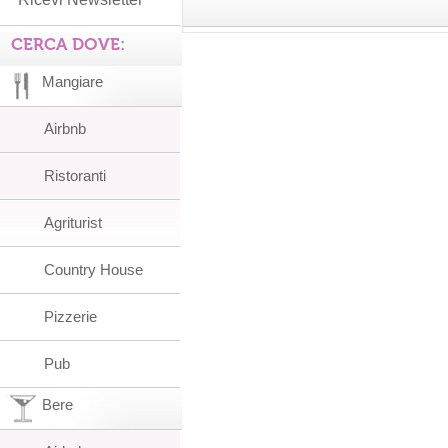
CERCA DOVE:
Mangiare
Airbnb
Ristoranti
Agriturist
Country House
Pizzerie
Pub
Bere