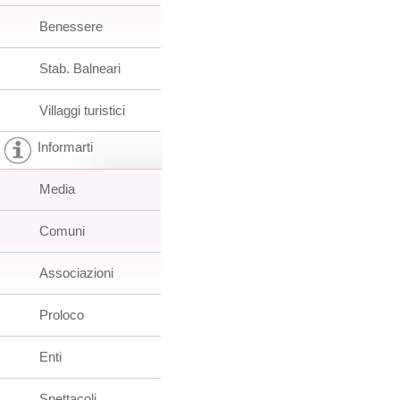
Benessere
Stab. Balneari
Villaggi turistici
Informarti
Media
Comuni
Associazioni
Proloco
Enti
Spettacoli