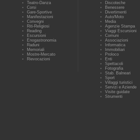
Teatro-Danza
Discoteche
Corsi
Benessere
Gare-Sportive
Divertimenti
Manifestazioni
Auto/Moto
Convegni
Media
Riti-Religiosi
Agenzie Stampa
Reading
Viaggi Escursioni
Escursioni
Comuni
Enogastronomia
Associazioni
Raduni
Informatica
Memoriali
Immobiliari
Mostre-Mercato
Proloco
Rievocazioni
Enti
Spettacoli
Fotografia
Stab. Balneari
Sport
Villaggi turistici
Servizi e Aziende
Visite guidate
Strumenti