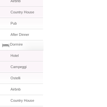
Airbnb
Country House
Pub
After Dinner
Dormire
Hotel
Campeggi
Ostelli
Airbnb
Country House