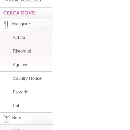
CERCA DOVE:
Mangiare
Airbnb
Ristoranti
Agriturist
Country House
Pizzerie
Pub
Bere