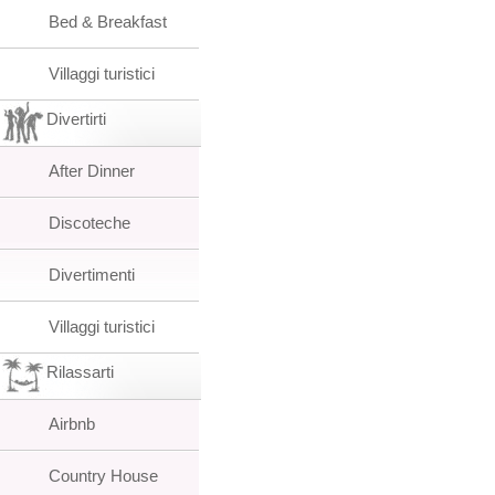
Bed & Breakfast
Villaggi turistici
Divertirti
After Dinner
Discoteche
Divertimenti
Villaggi turistici
Rilassarti
Airbnb
Country House