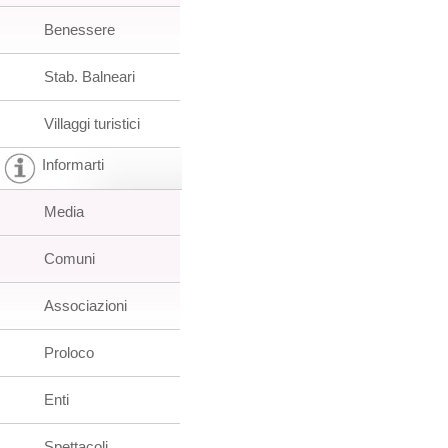
Benessere
Stab. Balneari
Villaggi turistici
Informarti
Media
Comuni
Associazioni
Proloco
Enti
Spettacoli