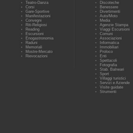
Teatro-Danza
Discoteche
Corsi
Benessere
Gare-Sportive
Divertimenti
Manifestazioni
Auto/Moto
Convegni
Media
Riti-Religiosi
Agenzie Stampa
Reading
Viaggi Escursioni
Escursioni
Comuni
Enogastronomia
Associazioni
Raduni
Informatica
Memoriali
Immobiliari
Mostre-Mercato
Proloco
Rievocazioni
Enti
Spettacoli
Fotografia
Stab. Balneari
Sport
Villaggi turistici
Servizi e Aziende
Visite guidate
Strumenti