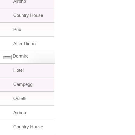
Airbnb
Country House
Pub
After Dinner
Dormire
Hotel
Campeggi
Ostelli
Airbnb
Country House