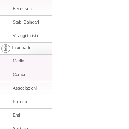
Benessere
Stab. Balneari
Villaggi turistici
Informarti
Media
Comuni
Associazioni
Proloco
Enti
Spettacoli