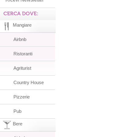
CERCA DOVE:
Mangiare
Airbnb
Ristoranti
Agriturist
Country House
Pizzerie
Pub
Bere