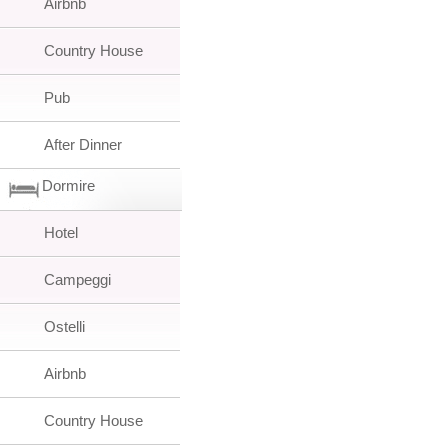
Airbnb
Country House
Pub
After Dinner
Dormire
Hotel
Campeggi
Ostelli
Airbnb
Country House