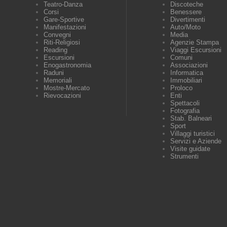
Teatro-Danza
Discoteche
Corsi
Benessere
Gare-Sportive
Divertimenti
Manifestazioni
Auto/Moto
Convegni
Media
Riti-Religiosi
Agenzie Stampa
Reading
Viaggi Escursioni
Escursioni
Comuni
Enogastronomia
Associazioni
Raduni
Informatica
Memoriali
Immobiliari
Mostre-Mercato
Proloco
Rievocazioni
Enti
Spettacoli
Fotografia
Stab. Balneari
Sport
Villaggi turistici
Servizi e Aziende
Visite guidate
Strumenti