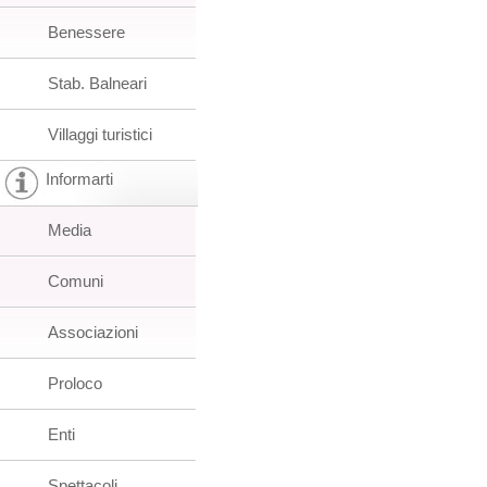
Benessere
Stab. Balneari
Villaggi turistici
Informarti
Media
Comuni
Associazioni
Proloco
Enti
Spettacoli