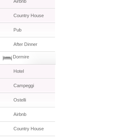
Airbnb
Country House
Pub
After Dinner
Dormire
Hotel
Campeggi
Ostelli
Airbnb
Country House