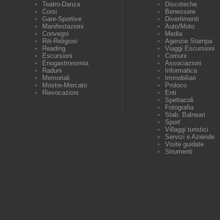
Teatro-Danza
Discoteche
Corsi
Benessere
Gare-Sportive
Divertimenti
Manifestazioni
Auto/Moto
Convegni
Media
Riti-Religiosi
Agenzie Stampa
Reading
Viaggi Escursioni
Escursioni
Comuni
Enogastronomia
Associazioni
Raduni
Informatica
Memoriali
Immobiliari
Mostre-Mercato
Proloco
Rievocazioni
Enti
Spettacoli
Fotografia
Stab. Balneari
Sport
Villaggi turistici
Servizi e Aziende
Visite guidate
Strumenti