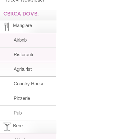
CERCA DOVE:
Mangiare
Airbnb
Ristoranti
Agriturist
Country House
Pizzerie
Pub
Bere