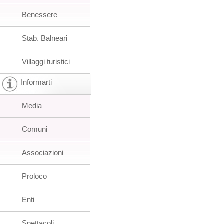
Benessere
Stab. Balneari
Villaggi turistici
Informarti
Media
Comuni
Associazioni
Proloco
Enti
Spettacoli