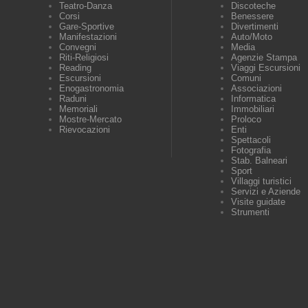
Teatro-Danza
Discoteche
Corsi
Benessere
Gare-Sportive
Divertimenti
Manifestazioni
Auto/Moto
Convegni
Media
Riti-Religiosi
Agenzie Stampa
Reading
Viaggi Escursioni
Escursioni
Comuni
Enogastronomia
Associazioni
Raduni
Informatica
Memoriali
Immobiliari
Mostre-Mercato
Proloco
Rievocazioni
Enti
Spettacoli
Fotografia
Stab. Balneari
Sport
Villaggi turistici
Servizi e Aziende
Visite guidate
Strumenti