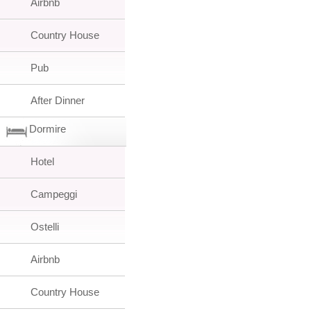
Airbnb
Country House
Pub
After Dinner
Dormire
Hotel
Campeggi
Ostelli
Airbnb
Country House