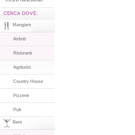
CERCA DOVE:
Mangiare
Airbnb
Ristoranti
Agriturist
Country House
Pizzerie
Pub
Bere