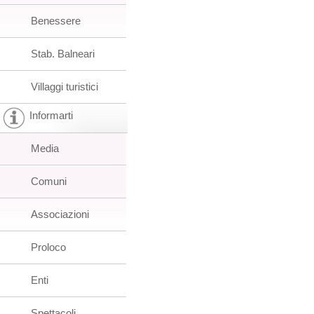
Benessere
Stab. Balneari
Villaggi turistici
Informarti
Media
Comuni
Associazioni
Proloco
Enti
Spettacoli