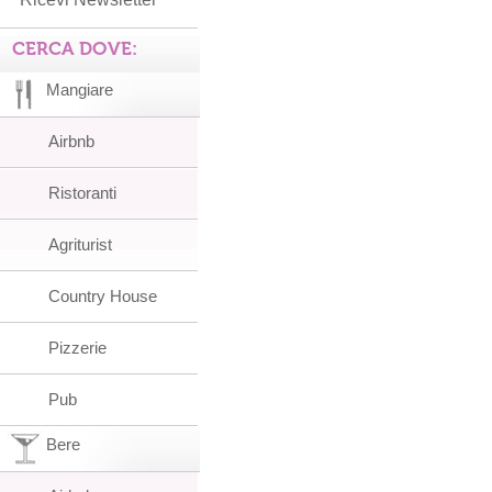
CERCA DOVE:
Mangiare
Airbnb
Ristoranti
Agriturist
Country House
Pizzerie
Pub
Bere