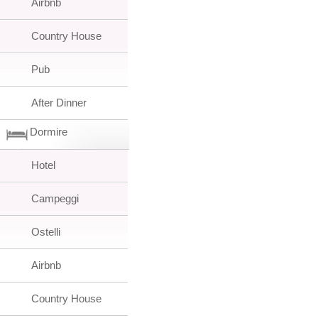
Airbnb
Country House
Pub
After Dinner
Dormire
Hotel
Campeggi
Ostelli
Airbnb
Country House