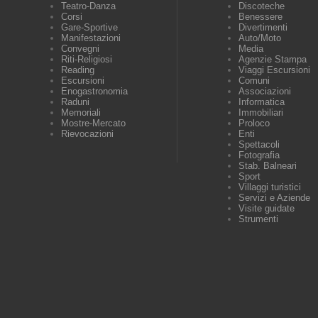
Teatro-Danza
Discoteche
Corsi
Benessere
Gare-Sportive
Divertimenti
Manifestazioni
Auto/Moto
Convegni
Media
Riti-Religiosi
Agenzie Stampa
Reading
Viaggi Escursioni
Escursioni
Comuni
Enogastronomia
Associazioni
Raduni
Informatica
Memoriali
Immobiliari
Mostre-Mercato
Proloco
Rievocazioni
Enti
Spettacoli
Fotografia
Stab. Balneari
Sport
Villaggi turistici
Servizi e Aziende
Visite guidate
Strumenti