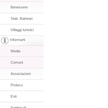
Benessere
Stab. Balneari
Villaggi turistici
Informarti
Media
Comuni
Associazioni
Proloco
Enti
Spettacoli