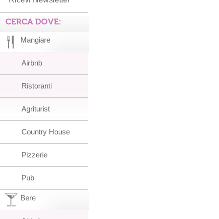
CERCA DOVE:
Mangiare
Airbnb
Ristoranti
Agriturist
Country House
Pizzerie
Pub
Bere