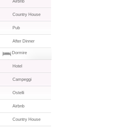
Airbnb
Country House
Pub
After Dinner
Dormire
Hotel
Campeggi
Ostelli
Airbnb
Country House