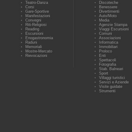
Teatro-Danza
Discoteche
Corsi
Benessere
Gare-Sportive
Divertimenti
Manifestazioni
Auto/Moto
Convegni
Media
Riti-Religiosi
Agenzie Stampa
Reading
Viaggi Escursioni
Escursioni
Comuni
Enogastronomia
Associazioni
Raduni
Informatica
Memoriali
Immobiliari
Mostre-Mercato
Proloco
Rievocazioni
Enti
Spettacoli
Fotografia
Stab. Balneari
Sport
Villaggi turistici
Servizi e Aziende
Visite guidate
Strumenti