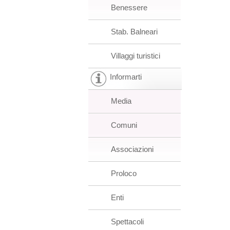
Benessere
Stab. Balneari
Villaggi turistici
Informarti
Media
Comuni
Associazioni
Proloco
Enti
Spettacoli