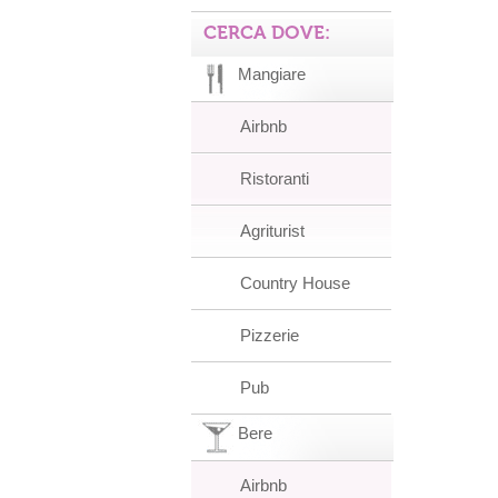
CERCA DOVE:
Mangiare
Airbnb
Ristoranti
Agriturist
Country House
Pizzerie
Pub
Bere
Airbnb