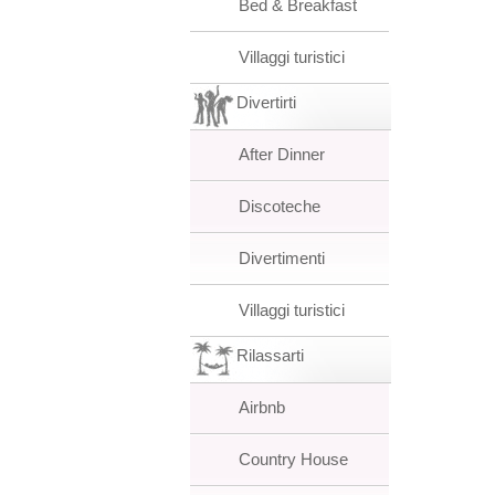
Bed & Breakfast
Villaggi turistici
Divertirti
After Dinner
Discoteche
Divertimenti
Villaggi turistici
Rilassarti
Airbnb
Country House