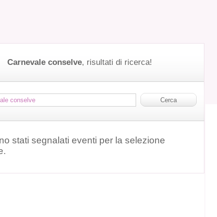
Carnevale conselve
, risultati di ricerca!
o stati segnalati eventi per la selezione
e.