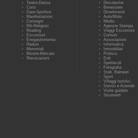
Teatro-Danza
Discoteche
Corsi
Benessere
Gare-Sportive
Divertimenti
Manifestazioni
Auto/Moto
Convegni
Media
Riti-Religiosi
Agenzie Stampa
Reading
Viaggi Escursioni
Escursioni
Comuni
Enogastronomia
Associazioni
Raduni
Informatica
Memoriali
Immobiliari
Mostre-Mercato
Proloco
Rievocazioni
Enti
Spettacoli
Fotografia
Stab. Balneari
Sport
Villaggi turistici
Servizi e Aziende
Visite guidate
Strumenti