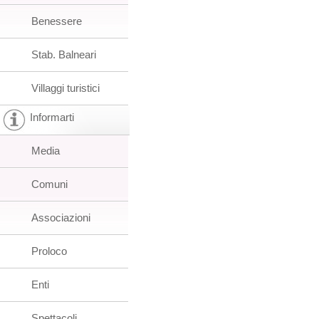
Benessere
Stab. Balneari
Villaggi turistici
Informarti
Media
Comuni
Associazioni
Proloco
Enti
Spettacoli