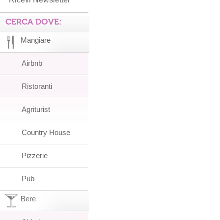
CERCA DOVE:
Mangiare
Airbnb
Ristoranti
Agriturist
Country House
Pizzerie
Pub
Bere