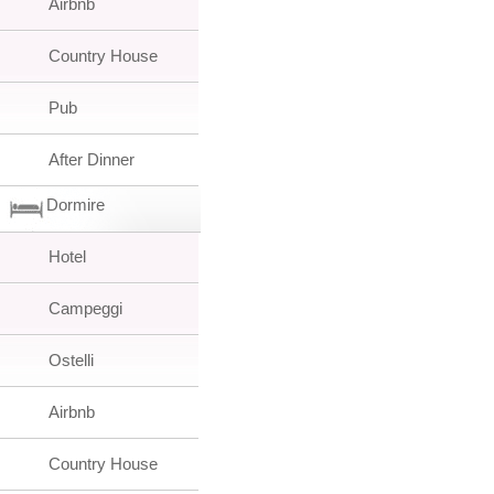
Airbnb
Country House
Pub
After Dinner
Dormire
Hotel
Campeggi
Ostelli
Airbnb
Country House