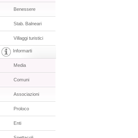
Benessere
Stab. Balneari
Villaggi turistici
Informarti
Media
Comuni
Associazioni
Proloco
Enti
Spettacoli