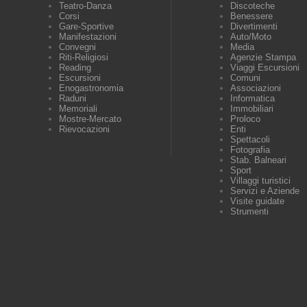
Teatro-Danza
Discoteche
Corsi
Benessere
Gare-Sportive
Divertimenti
Manifestazioni
Auto/Moto
Convegni
Media
Riti-Religiosi
Agenzie Stampa
Reading
Viaggi Escursioni
Escursioni
Comuni
Enogastronomia
Associazioni
Raduni
Informatica
Memoriali
Immobiliari
Mostre-Mercato
Proloco
Rievocazioni
Enti
Spettacoli
Fotografia
Stab. Balneari
Sport
Villaggi turistici
Servizi e Aziende
Visite guidate
Strumenti