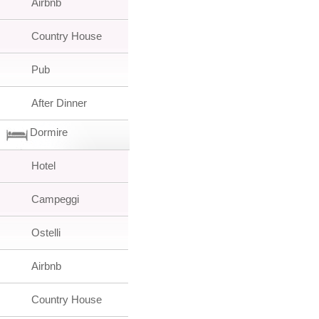
Airbnb
Country House
Pub
After Dinner
Dormire
Hotel
Campeggi
Ostelli
Airbnb
Country House