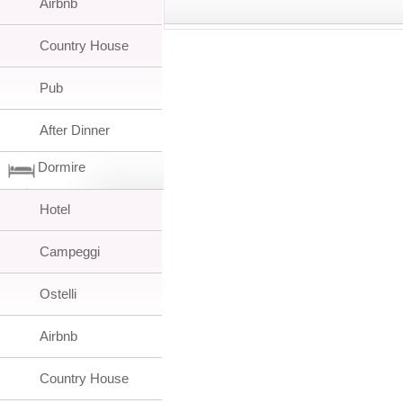
Airbnb
Country House
Pub
After Dinner
Dormire
Hotel
Campeggi
Ostelli
Airbnb
Country House