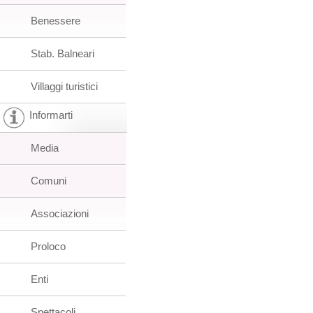
Benessere
Stab. Balneari
Villaggi turistici
Informarti
Media
Comuni
Associazioni
Proloco
Enti
Spettacoli