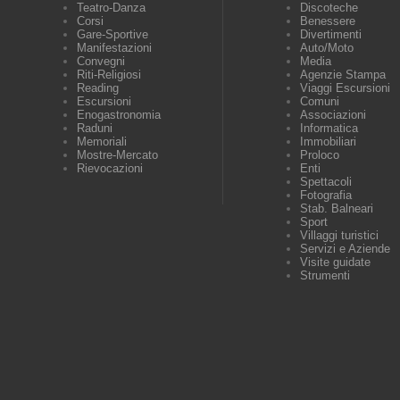
Teatro-Danza
Discoteche
Corsi
Benessere
Gare-Sportive
Divertimenti
Manifestazioni
Auto/Moto
Convegni
Media
Riti-Religiosi
Agenzie Stampa
Reading
Viaggi Escursioni
Escursioni
Comuni
Enogastronomia
Associazioni
Raduni
Informatica
Memoriali
Immobiliari
Mostre-Mercato
Proloco
Rievocazioni
Enti
Spettacoli
Fotografia
Stab. Balneari
Sport
Villaggi turistici
Servizi e Aziende
Visite guidate
Strumenti