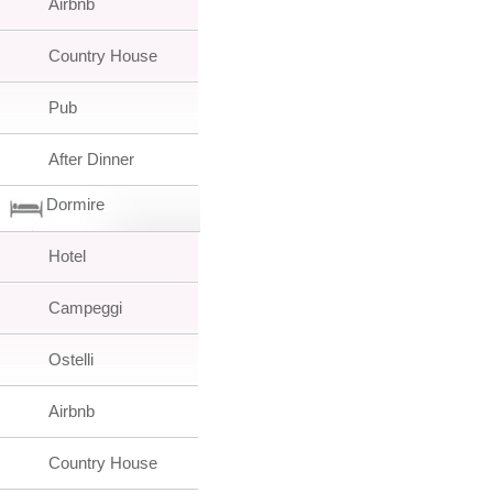
Airbnb
Country House
Pub
After Dinner
Dormire
Hotel
Campeggi
Ostelli
Airbnb
Country House