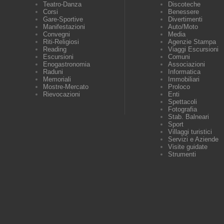
Teatro-Danza
Discoteche
Corsi
Benessere
Gare-Sportive
Divertimenti
Manifestazioni
Auto/Moto
Convegni
Media
Riti-Religiosi
Agenzie Stampa
Reading
Viaggi Escursioni
Escursioni
Comuni
Enogastronomia
Associazioni
Raduni
Informatica
Memoriali
Immobiliari
Mostre-Mercato
Proloco
Rievocazioni
Enti
Spettacoli
Fotografia
Stab. Balneari
Sport
Villaggi turistici
Servizi e Aziende
Visite guidate
Strumenti