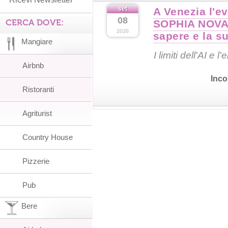
set
A Venezia l'e
08
CERCA DOVE:
SOPHIA NOVA 
2026
sapere e la s
Mangiare
I limiti dell'AI e
Airbnb
Inco
Ristoranti
Agriturist
Country House
Pizzerie
Pub
Bere