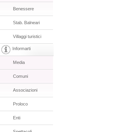
Benessere
Stab. Balneari
Villaggi turistici
Informarti
Media
Comuni
Associazioni
Proloco
Enti
Spettacoli