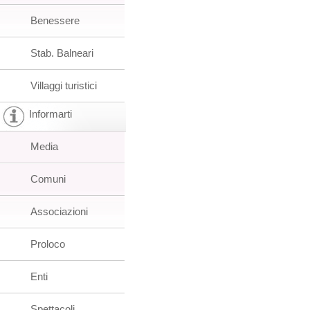
Benessere
Stab. Balneari
Villaggi turistici
Informarti
Media
Comuni
Associazioni
Proloco
Enti
Spettacoli