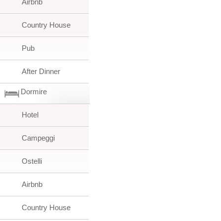
Airbnb
Country House
Pub
After Dinner
Dormire
Hotel
Campeggi
Ostelli
Airbnb
Country House