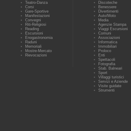
Teatro-Danza
Discoteche
Corsi
Benessere
Gare-Sportive
Divertimenti
Manifestazioni
Auto/Moto
Convegni
Media
Riti-Religiosi
Agenzie Stampa
Reading
Viaggi Escursioni
Escursioni
Comuni
Enogastronomia
Associazioni
Raduni
Informatica
Memoriali
Immobiliari
Mostre-Mercato
Proloco
Rievocazioni
Enti
Spettacoli
Fotografia
Stab. Balneari
Sport
Villaggi turistici
Servizi e Aziende
Visite guidate
Strumenti