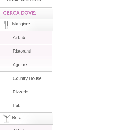
CERCA DOVE:
Mangiare
Airbnb
Ristoranti
Agriturist
Country House
Pizzerie
Pub
Bere