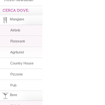
CERCA DOVE:
Mangiare
Airbnb
Ristoranti
Agriturist
Country House
Pizzerie
Pub
Bere