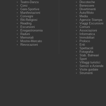
Teatro-Danza
Discoteche
Corsi
Benessere
Gare-Sportive
Divertimenti
Manifestazioni
Auto/Moto
Convegni
Media
Riti-Religiosi
Agenzie Stampa
Reading
Viaggi Escursioni
Escursioni
Comuni
Enogastronomia
Associazioni
Raduni
Informatica
Memoriali
Immobiliari
Mostre-Mercato
Proloco
Rievocazioni
Enti
Spettacoli
Fotografia
Stab. Balneari
Sport
Villaggi turistici
Servizi e Aziende
Visite guidate
Strumenti