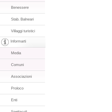
Benessere
Stab. Balneari
Villaggi turistici
Informarti
Media
Comuni
Associazioni
Proloco
Enti
Spettacoli