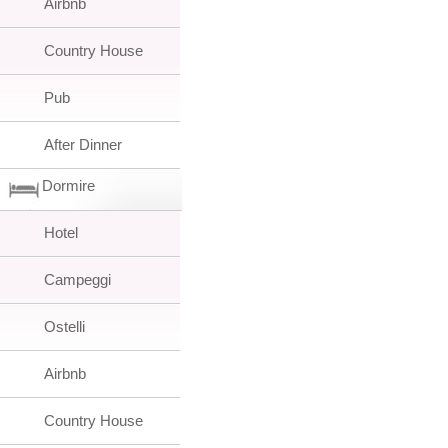
Airbnb
Country House
Pub
After Dinner
Dormire
Hotel
Campeggi
Ostelli
Airbnb
Country House