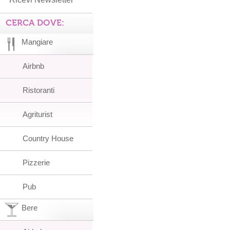
CERCA DOVE:
Mangiare
Airbnb
Ristoranti
Agriturist
Country House
Pizzerie
Pub
Bere