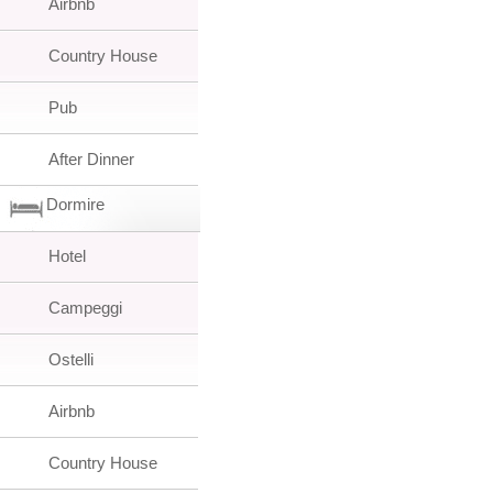
Airbnb
Country House
Pub
After Dinner
Dormire
Hotel
Campeggi
Ostelli
Airbnb
Country House