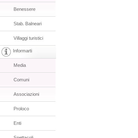
Benessere
Stab. Balneari
Villaggi turistici
Informarti
Media
Comuni
Associazioni
Proloco
Enti
Spettacoli