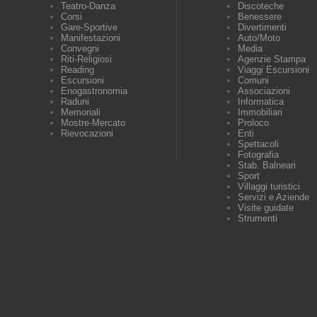
Teatro-Danza
Discoteche
Corsi
Benessere
Gare-Sportive
Divertimenti
Manifestazioni
Auto/Moto
Convegni
Media
Riti-Religiosi
Agenzie Stampa
Reading
Viaggi Escursioni
Escursioni
Comuni
Enogastronomia
Associazioni
Raduni
Informatica
Memoriali
Immobiliari
Mostre-Mercato
Proloco
Rievocazioni
Enti
Spettacoli
Fotografia
Stab. Balneari
Sport
Villaggi turistici
Servizi e Aziende
Visite guidate
Strumenti