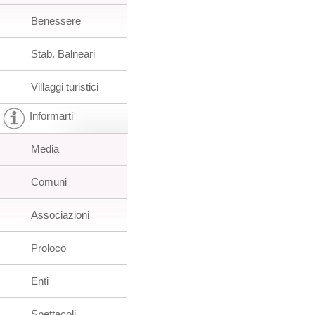
Benessere
Stab. Balneari
Villaggi turistici
Informarti
Media
Comuni
Associazioni
Proloco
Enti
Spettacoli