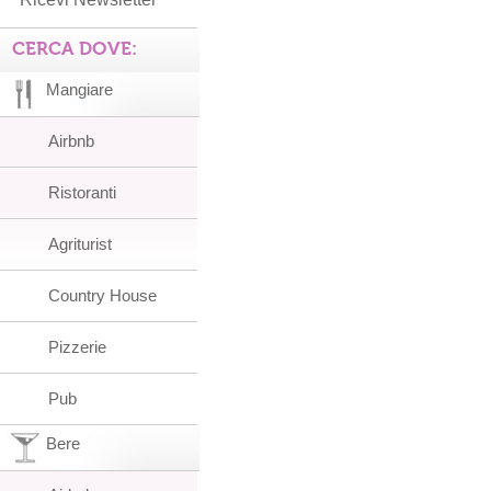
CERCA DOVE:
Mangiare
Airbnb
Ristoranti
Agriturist
Country House
Pizzerie
Pub
Bere