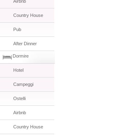
Airbnb
Country House
Pub
After Dinner
Dormire
Hotel
Campeggi
Ostelli
Airbnb
Country House