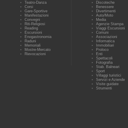
Teatro-Danza
Discoteche
Corsi
Benessere
Gare-Sportive
Divertimenti
Manifestazioni
Auto/Moto
Convegni
Media
Riti-Religiosi
Agenzie Stampa
Reading
Viaggi Escursioni
Escursioni
Comuni
Enogastronomia
Associazioni
Raduni
Informatica
Memoriali
Immobiliari
Mostre-Mercato
Proloco
Rievocazioni
Enti
Spettacoli
Fotografia
Stab. Balneari
Sport
Villaggi turistici
Servizi e Aziende
Visite guidate
Strumenti