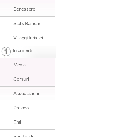
Benessere
Stab. Balneari
Villaggi turistici
Informarti
Media
Comuni
Associazioni
Proloco
Enti
Spettacoli