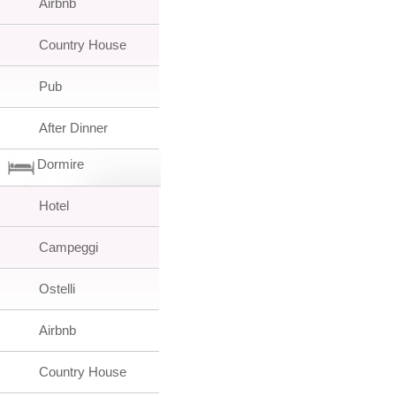
Airbnb
Country House
Pub
After Dinner
Dormire
Hotel
Campeggi
Ostelli
Airbnb
Country House