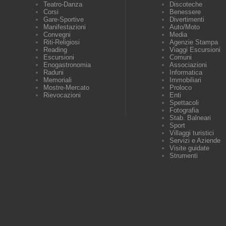
Teatro-Danza
Discoteche
Corsi
Benessere
Gare-Sportive
Divertimenti
Manifestazioni
Auto/Moto
Convegni
Media
Riti-Religiosi
Agenzie Stampa
Reading
Viaggi Escursioni
Escursioni
Comuni
Enogastronomia
Associazioni
Raduni
Informatica
Memoriali
Immobiliari
Mostre-Mercato
Proloco
Rievocazioni
Enti
Spettacoli
Fotografia
Stab. Balneari
Sport
Villaggi turistici
Servizi e Aziende
Visite guidate
Strumenti