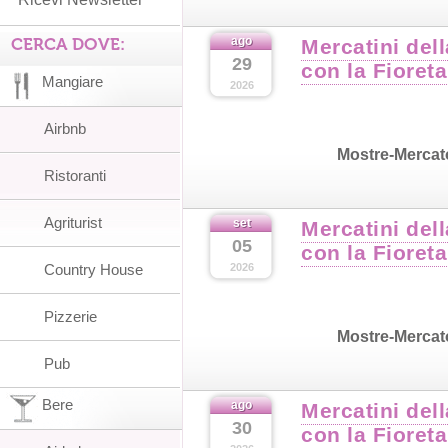
CERCA DOVE:
ago
Mercatini del
29
con la Fioreta
Mangiare
2026
Airbnb
Mostre-Mercat
Ristoranti
Agriturist
set
Mercatini del
05
con la Fioreta
Country House
2026
Pizzerie
Mostre-Mercat
Pub
Bere
ago
Mercatini del
30
con la Fioreta