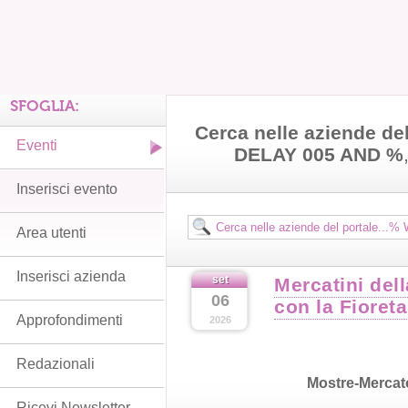
SFOGLIA:
Cerca nelle aziende de
Eventi
DELAY 005 AND %
Inserisci evento
Area utenti
Inserisci azienda
set
Mercatini del
06
con la Fioreta
Approfondimenti
2026
Redazionali
Mostre-Mercat
Ricevi Newsletter