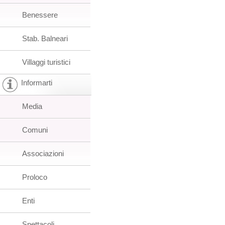
Benessere
Stab. Balneari
Villaggi turistici
Informarti
Media
Comuni
Associazioni
Proloco
Enti
Spettacoli