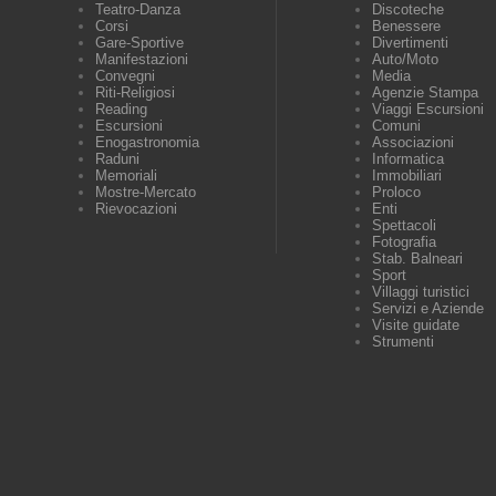
Teatro-Danza
Discoteche
Corsi
Benessere
Gare-Sportive
Divertimenti
Manifestazioni
Auto/Moto
Convegni
Media
Riti-Religiosi
Agenzie Stampa
Reading
Viaggi Escursioni
Escursioni
Comuni
Enogastronomia
Associazioni
Raduni
Informatica
Memoriali
Immobiliari
Mostre-Mercato
Proloco
Rievocazioni
Enti
Spettacoli
Fotografia
Stab. Balneari
Sport
Villaggi turistici
Servizi e Aziende
Visite guidate
Strumenti