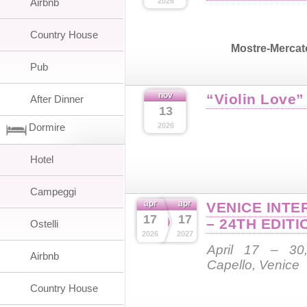
Airbnb
2026
Country House
Mostre-Mercat
Pub
nov
“Violin Love”
After Dinner
13
Dormire
2026
Hotel
Campeggi
apr
apr
VENICE INTE
17
17
– 24TH EDITI
Ostelli
2026
2027
April 17 – 30,
Airbnb
Capello, Venice
Country House